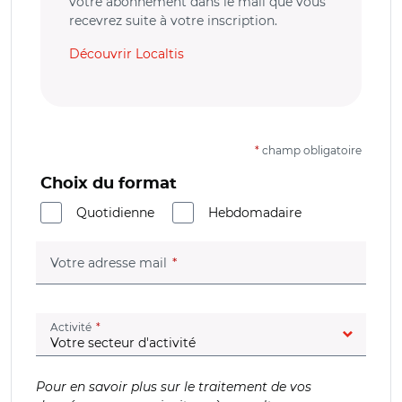
votre abonnement dans le mail que vous
recevrez suite à votre inscription.
Découvrir Localtis
*
champ obligatoire
Choix du format
Quotidienne
Hebdomadaire
(champ obligatoire)
Votre adresse mail
(champ obligatoire)
Activité
Pour en savoir plus sur le traitement de vos