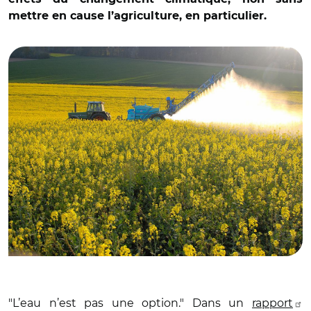
mettre en cause l’agriculture, en particulier.
© Adobe sock
"L’eau n’est pas une option." Dans un
rapport