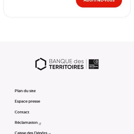
Plan du site
Espace presse
Contact
Réclamation
Caisse des Dépôts