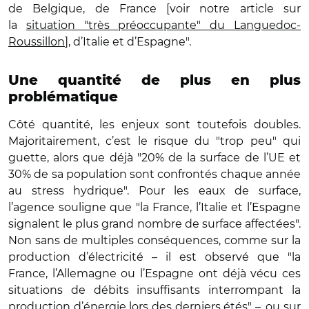
de Belgique, de France [voir notre article sur
la
situation "très préoccupante" du Languedoc-
Roussillon
], d’Italie et d’Espagne".
Une quantité de plus en plus
problématique
Côté quantité, les enjeux sont toutefois doubles.
Majoritairement, c’est le risque du "trop peu" qui
guette, alors que déjà "20% de la surface de l’UE et
30% de sa population sont confrontés chaque année
au stress hydrique". Pour les eaux de surface,
l’agence souligne que "la France, l’Italie et l’Espagne
signalent le plus grand nombre de surface affectées".
Non sans de multiples conséquences, comme sur la
production d’électricité – il est observé que "la
France, l’Allemagne ou l’Espagne ont déjà vécu ces
situations de débits insuffisants interrompant la
production d’énergie lors des derniers étés" –, ou sur