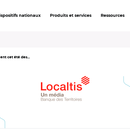
ispositifs nationaux
Produits et services
Ressources
nt cet été des...