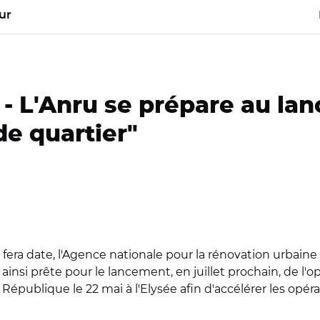
ur
 -
L'Anru se prépare au la
de quartier"
i fera date, l'Agence nationale pour la rénovation urbaine
e ainsi prête pour le lancement, en juillet prochain, de 
 République le 22 mai à l'Elysée afin d'accélérer les opé