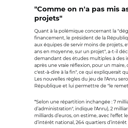
"Comme on n'a pas mis as
projets"
Quant à la polémique concernant la "dégra
financement, le président de la Républiq
aux équipes de servir moins de projets, et 
ans en moyenne, sur un projet", a-t-il déc
demandant des études multiples à des int
après une vraie réflexion, pour un maire, 
c'est-à-dire à la fin", ce qui expliquerait 
Les nouvelles règles du jeu de l'Anru seron
République et lui permettre de "le remet
*Selon une répartition inchangée : 7 milli
d’administration", indique l'Anru), 2 mill
milliards d’euros, on estime, avec l'effet 
d’intérêt national, 264 quartiers d’intérêt