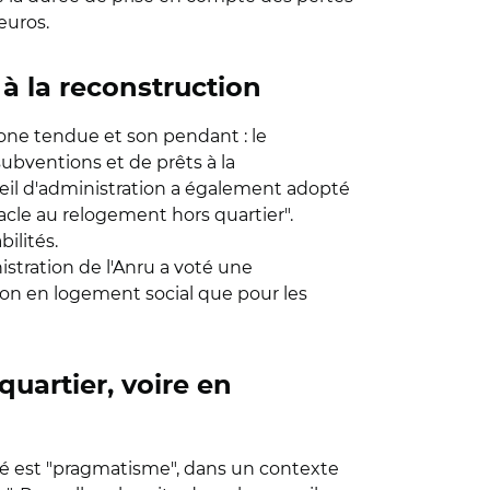
euros.
à la reconstruction
one tendue et son pendant : le
ubventions et de prêts à la
seil d'administration a également adopté
tacle au relogement hors quartier".
ilités.
istration de l'Anru a voté une
ion en logement social que pour les
quartier, voire en
hé est "pragmatisme", dans un contexte