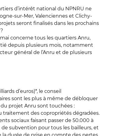
artiers d’intérêt national du NPNRU ne
logne-sur-Mer, Valenciennes et Clichy-
projets seront finalisés dans les prochains
 ?
5 mai concerne tous les quartiers Anru,
l initié depuis plusieurs mois, notamment
cteur général de l’Anru et de plusieurs
ards d’euros)*, le conseil
taires sont les plus à même de débloquer
s du projet Anru sont touchées :
au traitement des copropriétés dégradées.
ents sociaux faisant passer de 50.000 à
de subvention pour tous les bailleurs, et
de la durée de prise en compte des pertes