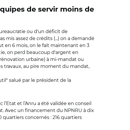
quipes de servir moins de
ureaucratie ou d'un déficit de
s mis assez de crédits (...) on a demandé
but en 6 mois, on le fait maintenant en 3
ratie, on perd beaucoup d'argent en
e rénovation urbaine) à mi-mandat ou
r les travaux, au pire moment du mandat,
til" salué par le président de la
l’Etat et l’Anru a été validée en conseil
 l’Etat. Avec un financement du NPNRU à dix
80 quartiers concernés : 216 quartiers