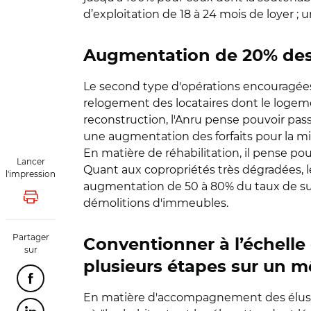
d’exploitation de 18 à 24 mois de loyer ; 
Augmentation de 20% des f
Le second type d'opérations encouragées
relogement des locataires dont le logeme
reconstruction, l'Anru pense pouvoir pas
une augmentation des forfaits pour la min
En matière de réhabilitation, il pense po
Lancer
Quant aux copropriétés très dégradées, le
l'impression
augmentation de 50 à 80% du taux de sub
Lancer l'impression
démolitions d'immeubles.
Partager
Conventionner à l’échelle 
sur
plusieurs étapes sur un 
Partager cette page sur Facebook
En matière d'accompagnement des élus da