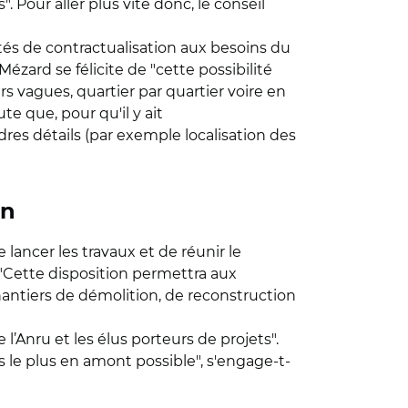
 Pour aller plus vite donc, le conseil
tés de contractualisation aux besoins du
Mézard se félicite de "cette possibilité
s vagues, quartier par quartier voire en
e que, pour qu'il y ait
dres détails (par exemple localisation des
on
 lancer les travaux et de réunir le
 "Cette disposition permettra aux
chantiers de démolition, de reconstruction
l’Anru et les élus porteurs de projets".
s le plus en amont possible", s'engage-t-