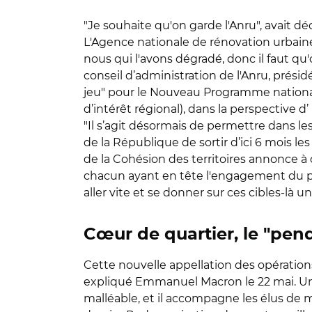
"Je souhaite qu'on garde l'Anru", avait dé
L'Agence nationale de rénovation urbaine
nous qui l'avons dégradé, donc il faut qu'o
conseil d’administration de l'Anru, présid
jeu" pour le Nouveau Programme national 
d’intérêt régional), dans la perspective d’
"Il s’agit désormais de permettre dans les
de la République de sortir d’ici 6 mois
de la Cohésion des territoires annonce à 
chacun ayant en tête l'engagement du prés
aller vite et se donner sur ces cibles-là un 
Cœur de quartier, le "pen
Cette nouvelle appellation des opérations A
expliqué Emmanuel Macron le 22 mai. Une i
malléable, et il accompagne les élus de m