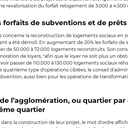
une revalorisation du forfait relogement de 3.000 à 4.500 
orfaits de subventions et de prêts 
 concerne la reconstruction de logements sociaux en z
nt a été démoli. En augmentant de 20% les forfaits de s
ser de 50.000 à 72.000 logements reconstruits. Son con
oration de loyers, "afin que le loyer ne soit plus un obs
uvoir passer de 110.000 à 130.000 logements sociaux réhab
 quatrième type d'opérations ciblées, le conseil d'admin
vention, aussi bien pour les opérations de transformat
de l’agglomération, ou quartier par 
même quartier
ns la construction de leur projet, le mot d'ordre affic