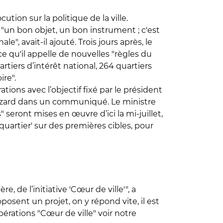
tion sur la politique de la ville.
"un bon objet, un bon instrument ; c'est
", avait-il ajouté. Trois jours après, le
ce qu'il appelle de nouvelles "règles du
iers d’intérêt national, 264 quartiers
ire".
tions avec l’objectif fixé par le président
Mézard dans un communiqué. Le ministre
seront mises en œuvre d’ici la mi-juillet,
uartier' sur des premières cibles, pour
, de l’initiative 'Cœur de ville'", a
osent un projet, on y répond vite, il est
érations "Cœur de ville" voir notre