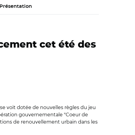
Présentation
ncement cet été des
 se voit dotée de nouvelles règles du jeu
l'opération gouvernementale "Coeur de
rations de renouvellement urbain dans les