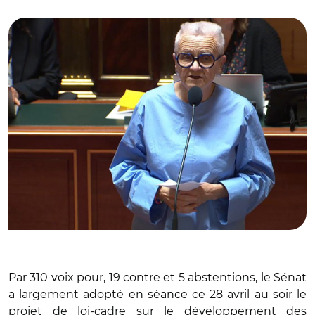
© Capture vidéo Sénat/ Françoise Gatel
Par 310 voix pour, 19 contre et 5 abstentions, le Sénat
a largement adopté en séance ce 28 avril au soir le
projet de loi-cadre sur le développement des