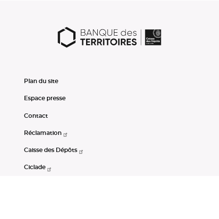
Plan du site
Espace presse
Contact
Réclamation
Caisse des Dépôts
Ciclade
CDC-Net
Consignations
Portail Open Data CDC