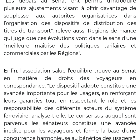
"Les débats au Sénat ont permis d’introduire
plusieurs ajustements visant à offrir davantage de
souplesse aux autorités organisatrices dans
l’organisation des dispositifs de distribution des
titres de transport", relève aussi Régions de France
qui juge que ces évolutions vont dans le sens d’une
"meilleure maîtrise des politiques tarifaires et
commerciales par les Régions".
Enfin, l'association salue l’équilibre trouvé au Sénat
en matière de droits des voyageurs en
correspondance. "Le dispositif adopté constitue une
avancée importante pour les usagers, en renforçant
leurs garanties tout en respectant le rôle et les
responsabilités des différents acteurs du système
ferroviaire, analyse-t-elle. Le consensus auquel sont
parvenus les sénateurs constitue une avancée
inédite pour les voyageurs et forme la base d’une
concurrence harmonieuse au bénéfice des usagers."