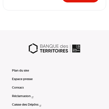
Plan du site
Espace presse
Contact
Réclamation
Caisse des Dépôts