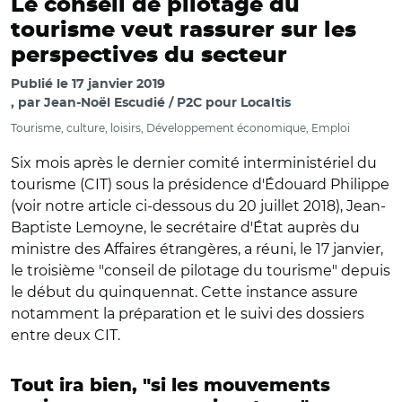
Le conseil de pilotage du
tourisme veut rassurer sur les
perspectives du secteur
Publié le
17 janvier 2019
par
Jean-Noël Escudié / P2C pour Localtis
Tourisme, culture, loisirs, Développement économique, Emploi
Six mois après le dernier comité interministériel du
tourisme (CIT) sous la présidence d'Édouard Philippe
(voir notre article ci-dessous du 20 juillet 2018), Jean-
Baptiste Lemoyne, le secrétaire d'État auprès du
ministre des Affaires étrangères, a réuni, le 17 janvier,
le troisième "conseil de pilotage du tourisme" depuis
le début du quinquennat. Cette instance assure
notamment la préparation et le suivi des dossiers
entre deux CIT.
Tout ira bien, "si les mouvements