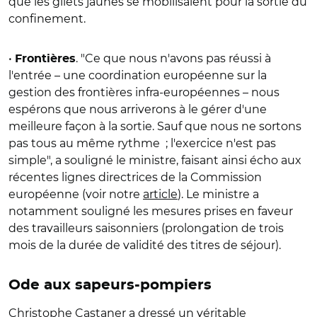
que les gilets jaunes se mobilisaient pour la sortie du
confinement.
•
. "Ce que nous n'avons pas réussi à
Frontières
l'entrée – une coordination européenne sur la
gestion des frontières infra-européennes – nous
espérons que nous arriverons à le gérer d'une
meilleure façon à la sortie. Sauf que nous ne sortons
pas tous au même rythme ; l'exercice n'est pas
simple", a souligné le ministre, faisant ainsi écho aux
récentes lignes directrices de la Commission
européenne (voir notre
article
). Le ministre a
notamment souligné les mesures prises en faveur
des travailleurs saisonniers (prolongation de trois
mois de la durée de validité des titres de séjour).
Ode aux sapeurs-pompiers
Christophe Castaner a dressé un véritable