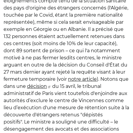
éloignements compte tenu de la situation sanitaire
des pays d'origine des étrangers concernés (l'Algérie,
touchée par le Covid, étant la première nationalité
représentée), même si cela serait envisageable par
exemple en Géorgie ou en Albanie. Il a précisé que
132 personnes étaient actuellement retenues dans
ces centres (soit moins de 10% de leur capacité),
dont 89 sortent de prison – ce qui l'a notamment
motivé à ne pas fermer lesdits centres, le ministre
arguant en outre de la décision du Conseil d'État du
27 mars dernier ayant rejeté la requête visant à leur
fermeture temporaire (voir
notre article
). Notons que
dans une
décision
du 15 avril, le tribunal
administratif de Paris vient toutefois d'enjoindre aux
autorités d’exclure le centre de Vincennes comme
lieu d’exécution d'une mesure de rétention suite à la
découverte d'étrangers retenus "dépistés
positifs". Le ministre a souligné une difficulté – le
désengagement des avocats et des associations