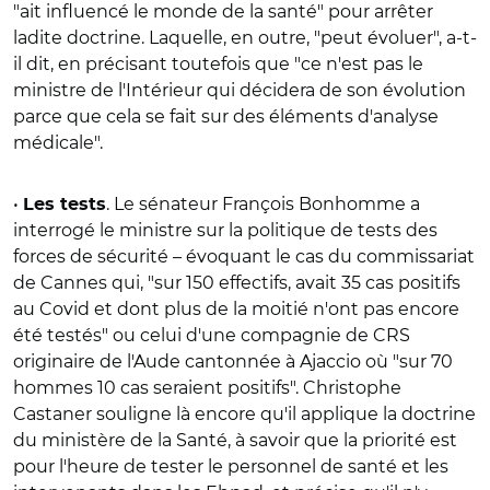
"ait influencé le monde de la santé" pour arrêter
ladite doctrine. Laquelle, en outre, "peut évoluer", a-t-
il dit, en précisant toutefois que "ce n'est pas le
ministre de l'Intérieur qui décidera de son évolution
parce que cela se fait sur des éléments d'analyse
médicale".
•
. Le sénateur François Bonhomme a
Les tests
interrogé le ministre sur la politique de tests des
forces de sécurité – évoquant le cas du commissariat
de Cannes qui, "sur 150 effectifs, avait 35 cas positifs
au Covid et dont plus de la moitié n'ont pas encore
été testés" ou celui d'une compagnie de CRS
originaire de l'Aude cantonnée à Ajaccio où "sur 70
hommes 10 cas seraient positifs". Christophe
Castaner souligne là encore qu'il applique la doctrine
du ministère de la Santé, à savoir que la priorité est
pour l'heure de tester le personnel de santé et les