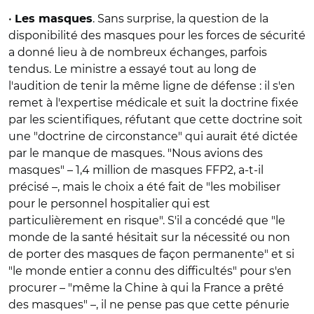
•
. Sans surprise, la question de la
Les masques
disponibilité des masques pour les forces de sécurité
a donné lieu à de nombreux échanges, parfois
tendus. Le ministre a essayé tout au long de
l'audition de tenir la même ligne de défense : il s'en
remet à l'expertise médicale et suit la doctrine fixée
par les scientifiques, réfutant que cette doctrine soit
une "doctrine de circonstance" qui aurait été dictée
par le manque de masques. "Nous avions des
masques" – 1,4 million de masques FFP2, a-t-il
précisé –, mais le choix a été fait de "les mobiliser
pour le personnel hospitalier qui est
particulièrement en risque". S'il a concédé que "le
monde de la santé hésitait sur la nécessité ou non
de porter des masques de façon permanente" et si
"le monde entier a connu des difficultés" pour s'en
procurer – "même la Chine à qui la France a prêté
des masques" –, il ne pense pas que cette pénurie