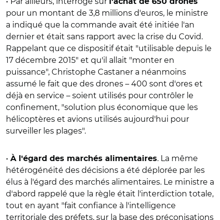
• Par ailleurs, interrogé sur
l'achat de 650 drones
pour un montant de 3,8 millions d'euros, le ministre
a indiqué que la commande avait été initiée l'an
dernier et était sans rapport avec la crise du Covid.
Rappelant que ce dispositif était "utilisable depuis le
17 décembre 2015" et qu'il allait "monter en
puissance", Christophe Castaner a néanmoins
assumé le fait que des drones – 400 sont d'ores et
déjà en service – soient utilisés pour contrôler le
confinement, "solution plus économique que les
hélicoptères et avions utilisés aujourd'hui pour
surveiller les plages".
•
. La même
À l'égard des marchés alimentaires
hétérogénéité des décisions a été déplorée par les
élus à l'égard des marchés alimentaires. Le ministre a
d'abord rappelé que la règle était l'interdiction totale,
tout en ayant "fait confiance à l'intelligence
territoriale des préfets, sur la base des préconisations