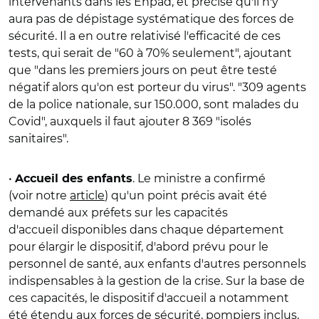
intervenants dans les Ehpad, et précise qu'il n'y
aura pas de dépistage systématique des forces de
sécurité. Il a en outre relativisé l'efficacité de ces
tests, qui serait de "60 à 70% seulement", ajoutant
que "dans les premiers jours on peut être testé
négatif alors qu'on est porteur du virus". "309 agents
de la police nationale, sur 150.000, sont malades du
Covid", auxquels il faut ajouter 8 369 "isolés
sanitaires".
•
. Le ministre a confirmé
Accueil des enfants
(voir notre
article
) qu'un point précis avait été
demandé aux préfets sur les capacités
d'accueil disponibles dans chaque département
pour élargir le dispositif, d'abord prévu pour le
personnel de santé, aux enfants d'autres personnels
indispensables à la gestion de la crise. Sur la base de
ces capacités, le dispositif d'accueil a notamment
été étendu aux forces de sécurité, pompiers inclus,