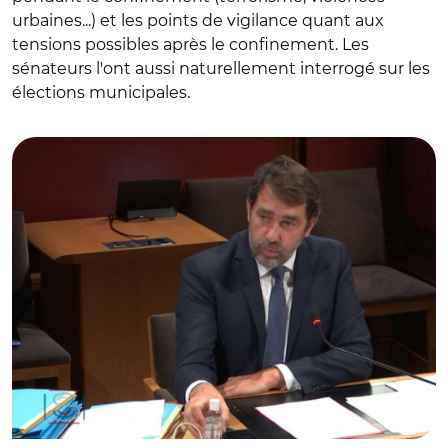
urbaines...) et les points de vigilance quant aux
tensions possibles après le confinement. Les
sénateurs l'ont aussi naturellement interrogé sur les
élections municipales.
© capture videos.senat.fr