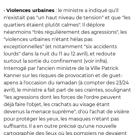
•
: le ministre a indiqué qu'il
Violences urbaines
n'existait pas "un haut niveau de tension" et que "les
quartiers étaient plutôt calmes". Il déplore
néanmoins "très régulièrement des agressions", les
"violences urbaines n'étant hélas pas
exceptionnelles" (et notamment "six accidents
lourds" dans la nuit du 11 au 12 avril), et redoute
surtout la sortie du confinement (voir infra).
Interrogé par l'ancien ministre de la Ville Patrick
Kanner sur les risques de provocation et de guet-
apens à l'occasion du ramadan (à compter des 23/24
avril), le ministre a fait part de ses craintes, soulignant
"les agressions dont les forces de l'ordre peuvent
déjà faire l'objet, les crachats au visage étant
devenus la menace suprême", d'où l'achat de visière
pour protéger les yeux, les masques n'étant pas
suffisants. Il a en outre précisé qu'une nouvelle
cartographie des lieux où les pompiers ne devaient