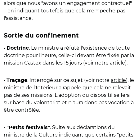
alors que nous "avons un engagement contractuel"
– en indiquant toutefois que cela n'empêche pas
l'assistance.
Sortie du confinement
•
. Le ministre a réfuté l'existence de toute
Doctrine
doctrine pour l'heure, celle-ci devant être fixée par la
mission Castex dans les 15 jours (voir notre
article
).
•
. Interrogé sur ce sujet (voir notre
article
), le
Traçage
ministre de l'Intérieur a rappelé que cela ne relevait
pas de ses missions. L'adoption du dispositif se fera
sur base du volontariat et n'aura donc pas vocation à
être contrôlée.
•
. Suite aux déclarations du
"Petits festivals"
ministre de la Culture indiquant que certains "petits