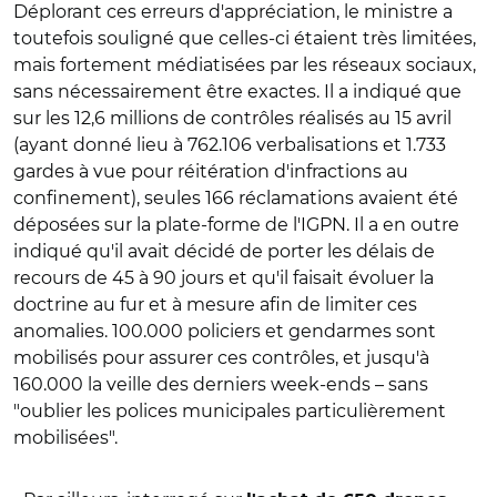
Déplorant ces erreurs d'appréciation, le ministre a
toutefois souligné que celles-ci étaient très limitées,
mais fortement médiatisées par les réseaux sociaux,
sans nécessairement être exactes. Il a indiqué que
sur les 12,6 millions de contrôles réalisés au 15 avril
(ayant donné lieu à 762.106 verbalisations et 1.733
gardes à vue pour réitération d'infractions au
confinement), seules 166 réclamations avaient été
déposées sur la plate-forme de l'IGPN. Il a en outre
indiqué qu'il avait décidé de porter les délais de
recours de 45 à 90 jours et qu'il faisait évoluer la
doctrine au fur et à mesure afin de limiter ces
anomalies. 100.000 policiers et gendarmes sont
mobilisés pour assurer ces contrôles, et jusqu'à
160.000 la veille des derniers week-ends – sans
"oublier les polices municipales particulièrement
mobilisées".