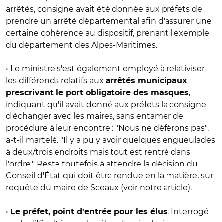
arrêtés, consigne avait été donnée aux préfets de
prendre un arrêté départemental afin d'assurer une
certaine cohérence au dispositif, prenant l'exemple
du département des Alpes-Maritimes.
• Le ministre s'est également employé à relativiser
les différends relatifs aux
arrêtés municipaux
,
prescrivant le port obligatoire des masques
indiquant qu'il avait donné aux préfets la consigne
d'échanger avec les maires, sans entamer de
procédure à leur encontre : "Nous ne déférons pas",
a-t-il martelé. "Il y a pu y avoir quelques engueulades
à deux/trois endroits mais tout est rentré dans
l'ordre." Reste toutefois à attendre la décision du
Conseil d'État qui doit être rendue en la matière, sur
requête du maire de Sceaux (voir notre
article
).
•
. Interrogé
Le préfet, point d'entrée pour les élus