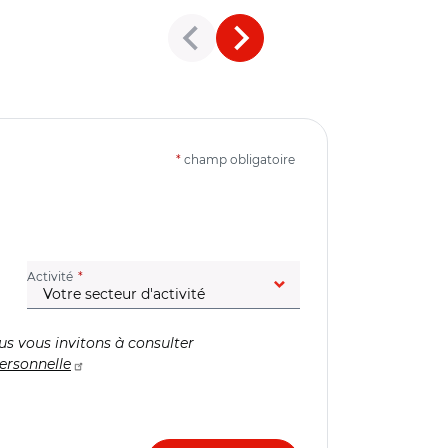
*
champ obligatoire
(champ obligatoire)
Activité
us vous invitons à consulter
ersonnelle