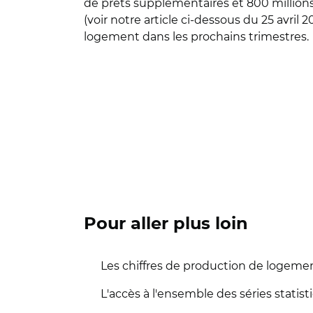
de prêts supplémentaires et 800 million
(voir notre article ci-dessous du 25 avril
logement dans les prochains trimestres.
Pour aller plus loin
Les chiffres de production de logemen
L'accès à l'ensemble des séries statis