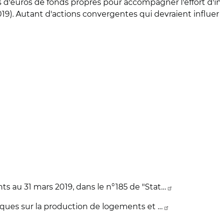
s d'euros de fonds propres pour accompagner l'effort d
 2019). Autant d'actions convergentes qui devraient influe
ts au 31 mars 2019, dans le n°185 de "Stat…
tiques sur la production de logements et …