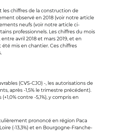
t les chiffres de la construction de
ement observé en 2018 (voir notre article
ements neufs (voir notre article ci-
tains professionnels. Les chiffres du mois
ntre avril 2018 et mars 2019, et en
été mis en chantier. Ces chiffres
.
vrables (CVS-CJO) -, les autorisations de
ts, après -1,5% le trimestre précédent).
+1,0% contre -5,1%), y compris en
rticulièrement prononcé en région Paca
 Loire (-13,3%) et en Bourgogne-Franche-