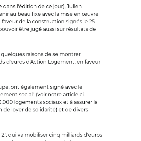
dans l'édition de ce jour), Julien
enir au beau fixe avec la mise en œuvre
faveur de la construction signés le 25
pouvoir être jugé aussi sur résultats de
 a quelques raisons de se montrer
ards d'euros d'Action Logement, en faveur
roupe, ont également signé avec le
ent social" (voir notre article ci-
0.000 logements sociaux et à assurer la
de loyer de solidarité) et de divers
", qui va mobiliser cinq milliards d'euros