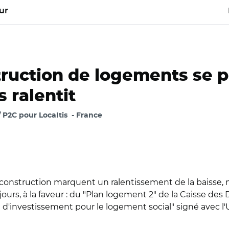
ur
struction de logements se 
s ralentit
 P2C pour Localtis
France
 la construction marquent un ralentissement de la baisse, 
urs, à la faveur : du "Plan logement 2" de la Caisse des
d'investissement pour le logement social" signé avec l'U