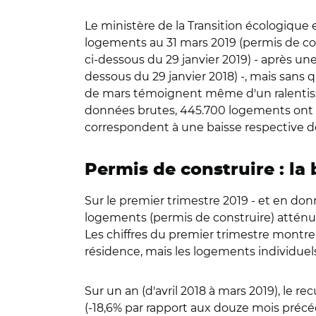
Le ministère de la Transition écologique et
logements au 31 mars 2019 (permis de cons
ci-dessous du 29 janvier 2019) - après une
dessous du 29 janvier 2018) -, mais sans 
de mars témoignent même d'un ralentissem
données brutes, 445.700 logements ont ét
correspondent à une baisse respective d
Permis de construire : la 
Sur le premier trimestre 2019 - et en don
logements (permis de construire) atténuen
Les chiffres du premier trimestre montre
résidence, mais les logements individuels
Sur un an (d'avril 2018 à mars 2019), le
(-18,6% par rapport aux douze mois précé