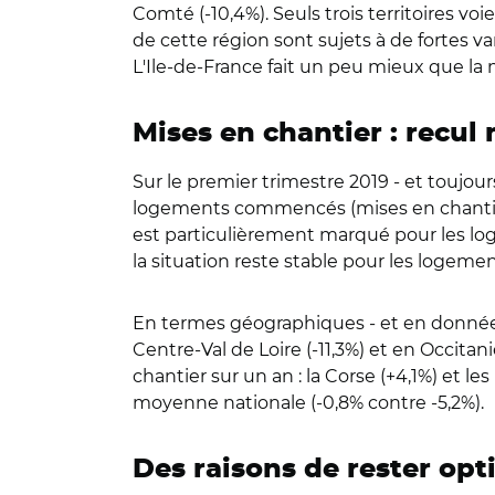
Comté (-10,4%). Seuls trois territoires voi
de cette région sont sujets à de fortes va
L'Ile-de-France fait un peu mieux que la
Mises en chantier : recul
Sur le premier trimestre 2019 - et toujou
logements commencés (mises en chantier)
est particulièrement marqué pour les log
la situation reste stable pour les logemen
En termes géographiques - et en données 
Centre-Val de Loire (-11,3%) et en Occitan
chantier sur un an : la Corse (+4,1%) et 
moyenne nationale (-0,8% contre -5,2%).
Des raisons de rester opt