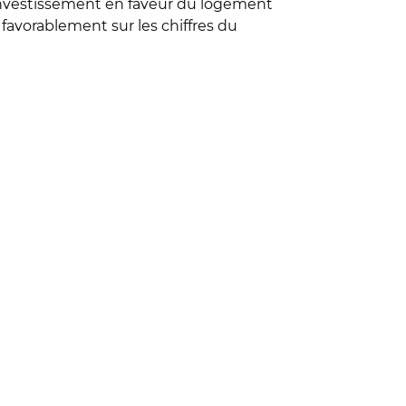
'investissement en faveur du logement
r favorablement sur les chiffres du