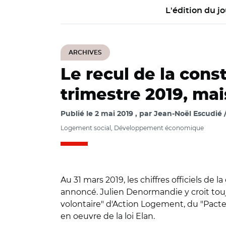
L'édition du jo
ARCHIVES
Le recul de la con
trimestre 2019, mai
Publié le
2 mai 2019
par
Jean-Noël Escudié /
Logement social, Développement économique
Au 31 mars 2019, les chiffres officiels de
annoncé. Julien Denormandie y croit toujo
volontaire" d'Action Logement, du "Pacte 
en oeuvre de la loi Elan.