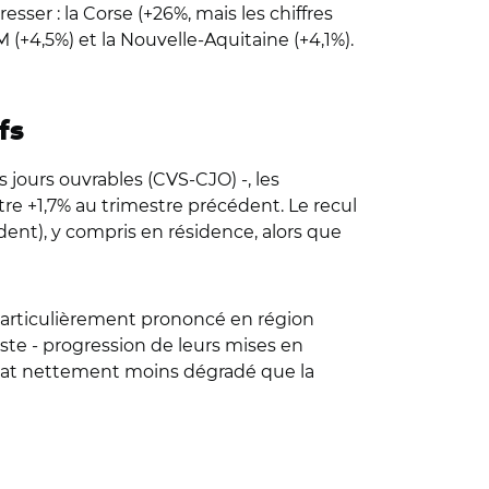
esser : la Corse (+26%, mais les chiffres
 (+4,5%) et la Nouvelle-Aquitaine (+4,1%).
fs
 jours ouvrables (CVS-CJO) -, les
e +1,7% au trimestre précédent. Le recul
dent), y compris en résidence, alors que
 particulièrement prononcé en région
este - progression de leurs mises en
sultat nettement moins dégradé que la