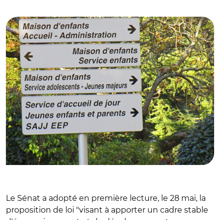
© (CC BY-SA 4.0) Guillaume70 image recadrée
Le Sénat a adopté en première lecture, le 28 mai, la
proposition de loi "visant à apporter un cadre stable