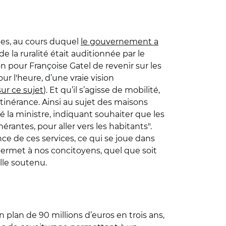
sges, au cours duquel
le gouvernement a
e la ruralité était auditionnée par le
on pour Françoise Gatel de revenir sur les
ur l'heure, d’une vraie vision
ur ce sujet
). Et qu’il s’agisse de mobilité,
’itinérance. Ainsi au sujet des maisons
ré la ministre, indiquant souhaiter que les
érantes, pour aller vers les habitants".
e de ces services, ce qui se joue dans
 permet à nos concitoyens, quel que soit
elle soutenu.
 plan de 90 millions d’euros en trois ans,