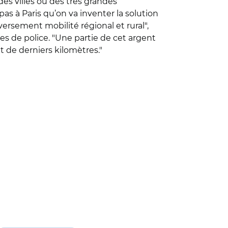
des villes ou des très grandes
 pas à Paris qu’on va inventer la solution
versement mobilité régional et rural",
des de police. "Une partie de cet argent
t de derniers kilomètres."