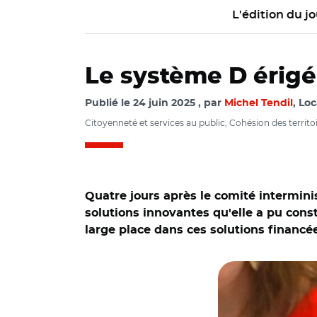
L'édition du jo
Le système D érigé 
Publié le
24 juin 2025
par
Michel Tendil
, Loc
Citoyenneté et services au public, Cohésion des territo
Quatre jours après le comité interminist
solutions innovantes qu'elle a pu cons
large place dans ces solutions financée
© Capture vidéo Sé