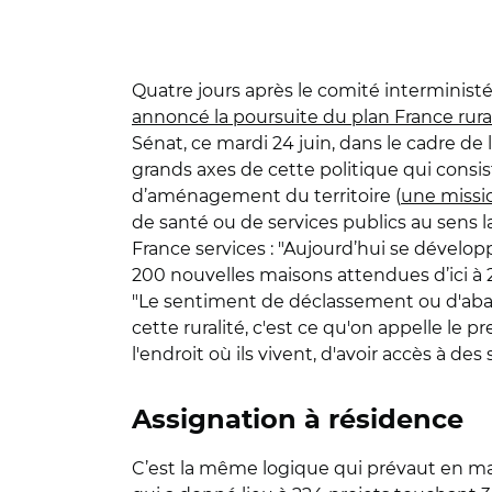
Quatre jours après le comité interministér
annoncé la poursuite du plan France rura
Sénat, ce mardi 24 juin, dans le cadre de 
grands axes de cette politique qui consist
d’aménagement du territoire (
une missio
de santé ou de services publics au sens la
France services : "Aujourd’hui se développ
200 nouvelles maisons attendues d’ici à 20
"Le sentiment de déclassement ou d'aban
cette ruralité, c'est ce qu'on appelle le
l'endroit où ils vivent, d'avoir accès à de
Assignation à résidence
C’est la même logique qui prévaut en mati