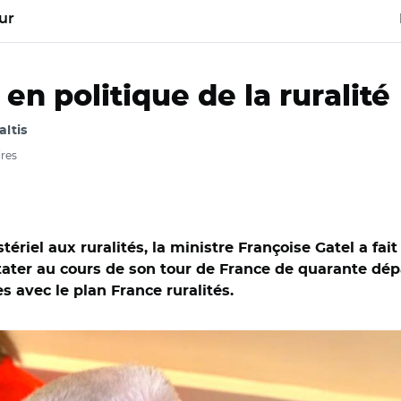
ur
en politique de la ruralité
altis
ires
ériel aux ruralités, la ministre Françoise Gatel a fait
tater au cours de son tour de France de quarante dép
s avec le plan France ruralités.
nat/ Françoise Gatel