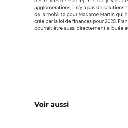
des maires de France). "Ce que je vois, c’
agglomérations, il n’y a pas de solutions t
de la mobilité pour Madame Martin qui h
créé par la loi de finances pour 2025. Fr
pourrait être aussi directement allouée 
Voir aussi