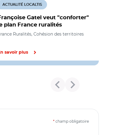
ACTUALITÉ LOCALTIS
Françoise Gatel veut "conforter"
le plan France ruralités
rance Ruralités, Cohésion des territoires
n savoir plus
*
champ obligatoire