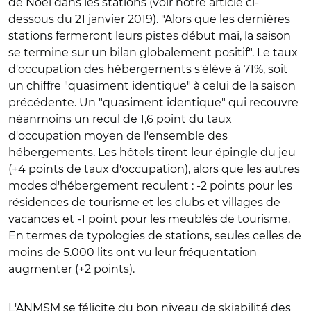
de Noël dans les stations (voir notre article ci-
dessous du 21 janvier 2019). "Alors que les dernières
stations fermeront leurs pistes début mai, la saison
se termine sur un bilan globalement positif". Le taux
d'occupation des hébergements s'élève à 71%, soit
un chiffre "quasiment identique" à celui de la saison
précédente. Un "quasiment identique" qui recouvre
néanmoins un recul de 1,6 point du taux
d'occupation moyen de l'ensemble des
hébergements. Les hôtels tirent leur épingle du jeu
(+4 points de taux d'occupation), alors que les autres
modes d'hébergement reculent : -2 points pour les
résidences de tourisme et les clubs et villages de
vacances et -1 point pour les meublés de tourisme.
En termes de typologies de stations, seules celles de
moins de 5.000 lits ont vu leur fréquentation
augmenter (+2 points).
L'ANMSM se félicite du bon niveau de skiabilité des