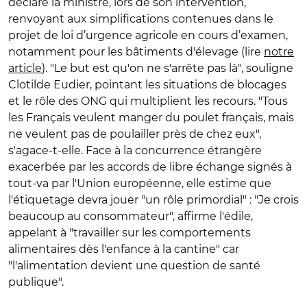
déclaré la ministre, lors de son intervention,
renvoyant aux simplifications contenues dans le
projet de loi d’urgence agricole en cours d’examen,
notamment pour les bâtiments d'élevage (lire
notre
article
). "Le but est qu'on ne s'arrête pas là", souligne
Clotilde Eudier, pointant les situations de blocages
et le rôle des ONG qui multiplient les recours. "Tous
les Français veulent manger du poulet français, mais
ne veulent pas de poulailler près de chez eux",
s'agace-t-elle. Face à la concurrence étrangère
exacerbée par les accords de libre échange signés à
tout-va par l'Union européenne, elle estime que
l'étiquetage devra jouer "un rôle primordial" : "Je crois
beaucoup au consommateur", affirme l'édile,
appelant à "travailler sur les comportements
alimentaires dès l'enfance à la cantine" car
"l'alimentation devient une question de santé
publique".