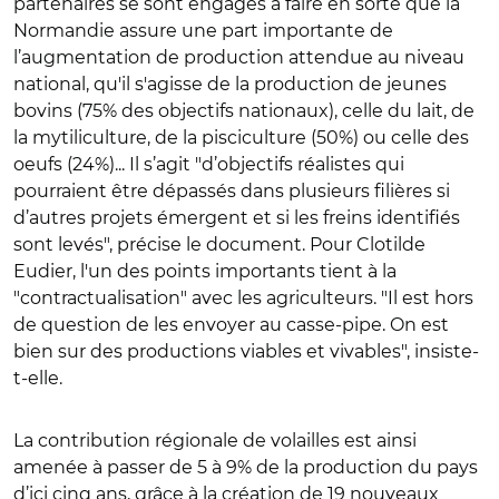
partenaires se sont engagés à faire en sorte que la
Normandie assure une part importante de
l’augmentation de production attendue au niveau
national, qu'il s'agisse de
la production de jeunes
bovins (75% des objectifs nationaux), celle du lait, de
la mytiliculture, de la pisciculture (50%) ou celle des
oeufs (24%)...
Il s’agit "
d’objectifs réalistes qui
pourraient être dépassés dans plusieurs filières si
d’autres projets émergent et si les freins identifiés
sont levés", précise le document. Pour Clotilde
Eudier, l'un des points importants tient à la
"contractualisation" avec les agriculteurs. "Il est hors
de question de les envoyer au casse-pipe. On est
bien sur des productions viables et vivables", insiste-
t-elle.
La contribution régionale de volailles est ainsi
amenée à passer de 5 à 9% de la production du pays
d’ici cinq ans, grâce à la création de 19 nouveaux