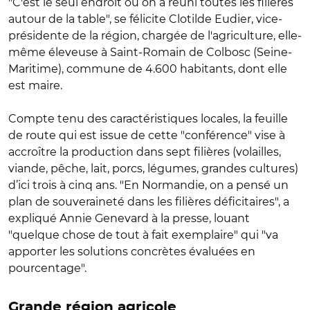
"C'est le seul endroit où on a réuni toutes les filières
autour de la table", se félicite Clotilde Eudier, vice-
présidente de la région, chargée de l'agriculture, elle-
même éleveuse à Saint-Romain de Colbosc (Seine-
Maritime), commune de 4.600 habitants, dont elle
est maire.
Compte tenu des caractéristiques locales, la feuille
de route qui est issue de cette "conférence" vise à
accroître la production dans sept filières (volailles,
viande, pêche, lait, porcs, légumes, grandes cultures)
d’ici trois à cinq ans. "En Normandie, on a pensé un
plan de souveraineté dans les filières déficitaires", a
expliqué Annie Genevard à la presse, louant
"quelque chose de tout à fait exemplaire" qui "va
apporter les solutions concrètes évaluées en
pourcentage".
Grande région agricole