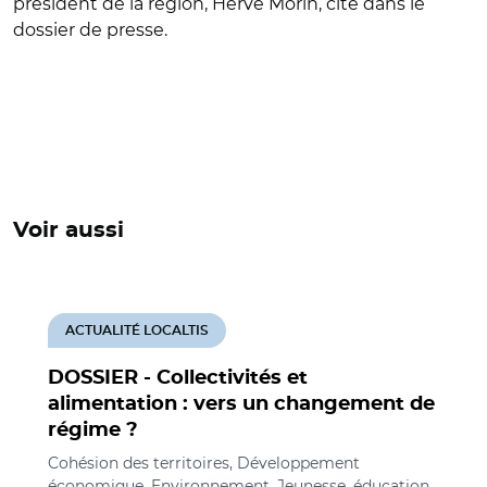
président de la région, Hervé Morin, cité dans le
dossier de presse.
Voir aussi
ACTUALITÉ LOCALTIS
DOSSIER - Collectivités et
alimentation : vers un changement de
régime ?
Cohésion des territoires, Développement
économique, Environnement, Jeunesse, éducation