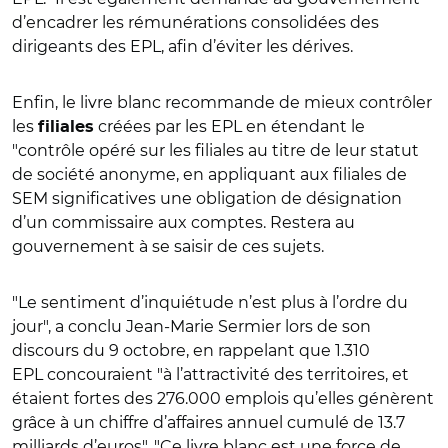
d’encadrer les rémunérations consolidées des
dirigeants des EPL, afin d’éviter les dérives.
Enfin, le livre blanc recommande de mieux contrôler
les
créées par les EPL en étendant le
filiales
"contrôle opéré sur les filiales au titre de leur statut
de société anonyme, en appliquant aux filiales de
SEM significatives une obligation de désignation
d’un commissaire aux comptes. Restera au
gouvernement à se saisir de ces sujets.
"Le sentiment d’inquiétude n’est plus à l’ordre du
jour", a conclu Jean-Marie Sermier lors de son
discours du 9 octobre, en rappelant que 1.310
EPL concouraient "à l’attractivité des territoires, et
étaient fortes des 276.000 emplois qu’elles génèrent
grâce à un chiffre d’affaires annuel cumulé de 13.7
milliards d’euros". "Ce livre blanc est une force de