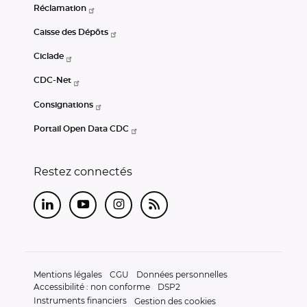
Réclamation
Caisse des Dépôts
Ciclade
CDC-Net
Consignations
Portail Open Data CDC
Restez connectés
LinkedIn
Youtube
Instagram
RSS
Mentions légales
CGU
Données personnelles
Accessibilité : non conforme
DSP2
Instruments financiers
Gestion des cookies