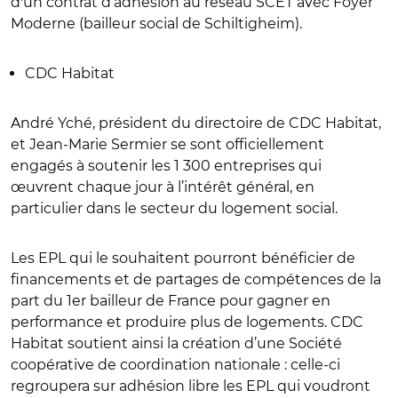
d'un contrat d’adhésion au réseau SCET avec Foyer
Moderne (bailleur social de Schiltigheim).
CDC Habitat
André Yché, président du directoire de CDC Habitat,
et Jean-Marie Sermier se sont officiellement
engagés à soutenir les 1 300 entreprises qui
œuvrent chaque jour à l’intérêt général, en
particulier dans le secteur du logement social.
Les EPL qui le souhaitent pourront bénéficier de
financements et de partages de compétences de la
part du 1er bailleur de France pour gagner en
performance et produire plus de logements. CDC
Habitat soutient ainsi la création d’une Société
coopérative de coordination nationale : celle-ci
regroupera sur adhésion libre les EPL qui voudront