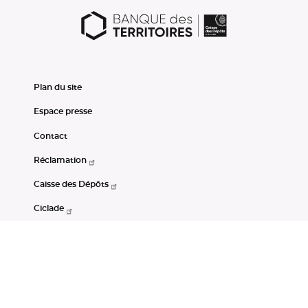
Plan du site
Espace presse
Contact
Réclamation
Caisse des Dépôts
Ciclade
CDC-Net
Consignations
Portail Open Data CDC