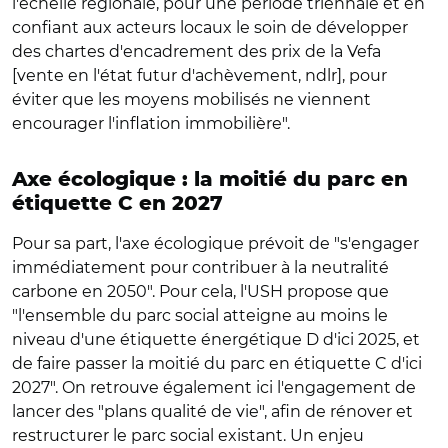
l'échelle régionale, pour une période triennale et en
confiant aux acteurs locaux le soin de développer
des chartes d'encadrement des prix de la Vefa
[vente en l'état futur d'achèvement, ndlr], pour
éviter que les moyens mobilisés ne viennent
encourager l'inflation immobilière".
Axe écologique : la moitié du parc en
étiquette C en 2027
Pour sa part, l'axe écologique prévoit de "s'engager
immédiatement pour contribuer à la neutralité
carbone en 2050". Pour cela, l'USH propose que
"l'ensemble du parc social atteigne au moins le
niveau d'une étiquette énergétique D d'ici 2025, et
de faire passer la moitié du parc en étiquette C d'ici
2027". On retrouve également ici l'engagement de
lancer des "plans qualité de vie", afin de rénover et
restructurer le parc social existant. Un enjeu