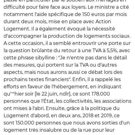
difficulté pour faire face aux loyers. Le ministre a cité
notamment l'aide spécifique de 150 euros par mois
durant deux mois, mise en place avec Action
Logement. Il a également évoqué la nécessité
d'accompagner la production de logements sociaux.
A cette occasion, il a semblé entrouvrir une porte sur
la question brûlante du retour à une TVA à 5,5%, avec
cette phrase sibylline : "Je n'entre pas dans le détail
des mesures, qui portent sur la TVA ou d'autres
aspects, mais nous aurons aussi ce débat lors des
prochains textes financiers". Enfin, il a rappelé les
efforts en faveur de l'hébergement, en indiquant
qu''"hier soir [le 22 juin, ndlr], ce sont 178.000
personnes que l'État, les collectivités, les associations
ont mises à l'abri. Ensuite, grâce à la politique du
Logement d'abord, en deux ans, 2018 et 2019, ce
sont 150.000 personnes que nous avons sorties d'un
logement très insalubre ou de la rue pour leur