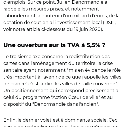
d'emplois. Sur ce point, Julien Denormandie a
rappelé les mesures prises, et notamment
l'abondement, à hauteur d'un milliard d'euros, de la
dotation de soutien à l'investissement local (DSIL,
voir notre article ci-dessous du 19 juin 2020).
Une ouverture sur la TVA à 5,5% ?
Le troisième axe concerne la redistribution des
cartes dans l'aménagement du territoire, la crise
sanitaire ayant notamment "mis en évidence le rôle
très important à l'avenir de ce que j'appelle les 'villes
de France', c'est-à-dire les villes de taille moyenne".
Un positionnement qui correspond précisément à
celui du programme "Action Cœur de ville" et au
dispositif du "Denormandie dans l'ancien".
Enfin, le dernier volet est à dominante sociale. Ceci
passe en particulier par le soutien aux ménages en