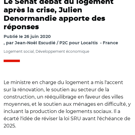
Le Sénat débat du logement
après la crise, Julien
Denormandie apporte des
réponses
Publié le
26 juin 2020
par
Jean-Noël Escudié / P2C pour Localtis
France
Logement social, Développement économique
Le ministre en charge du logement a mis l'accent
sur la rénovation, le soutien au secteur de la
construction, un rééquilibrage en faveur des villes
moyennes, et le soutien aux ménages en difficulté, y
incluant la production de logements sociaux. Il a
écarté l'idée de réviser la loi SRU avant l'échéance de
2025.
© capture videos.senat.fr