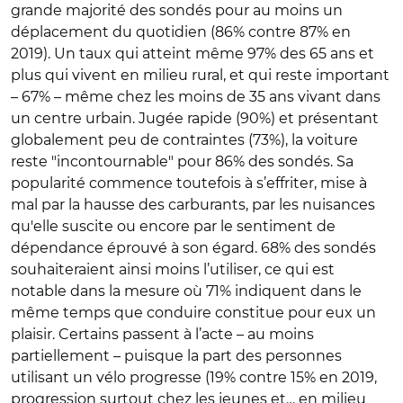
grande majorité des sondés pour au moins un
déplacement du quotidien (86% contre 87% en
2019). Un taux qui atteint même 97% des 65 ans et
plus qui vivent en milieu rural, et qui reste important
– 67% – même chez les moins de 35 ans vivant dans
un centre urbain. Jugée rapide (90%) et présentant
globalement peu de contraintes (73%), la voiture
reste "incontournable" pour 86% des sondés. Sa
popularité commence toutefois à s’effriter, mise à
mal par la hausse des carburants, par les nuisances
qu'elle suscite ou encore par le sentiment de
dépendance éprouvé à son égard. 68% des sondés
souhaiteraient ainsi moins l’utiliser, ce qui est
notable dans la mesure où 71% indiquent dans le
même temps que conduire constitue pour eux un
plaisir. Certains passent à l’acte – au moins
partiellement – puisque la part des personnes
utilisant un vélo progresse (19% contre 15% en 2019,
progression surtout chez les jeunes et… en milieu