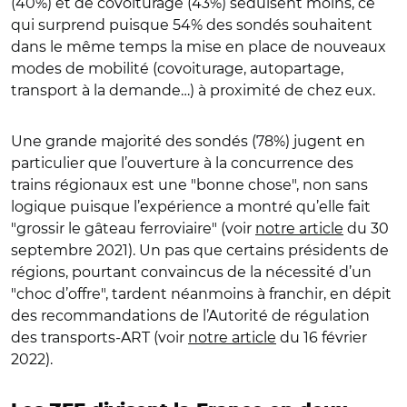
(40%) et de covoiturage (43%) séduisent moins, ce
qui surprend puisque 54% des sondés souhaitent
dans le même temps la mise en place de nouveaux
modes de mobilité (covoiturage, autopartage,
transport à la demande…) à proximité de chez eux.
Une grande majorité des sondés (78%) jugent en
particulier que l’ouverture à la concurrence des
trains régionaux est une "bonne chose", non sans
logique puisque l’expérience a montré qu’elle fait
"grossir le gâteau ferroviaire" (voir
notre article
du 30
septembre 2021). Un pas que certains présidents de
régions, pourtant convaincus de la nécessité d’un
"choc d’offre", tardent néanmoins à franchir, en dépit
des recommandations de l’Autorité de régulation
des transports-ART (voir
notre article
du 16 février
2022).