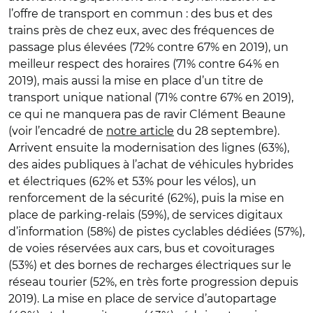
l’offre de transport en commun : des bus et des
trains près de chez eux, avec des fréquences de
passage plus élevées (72% contre 67% en 2019), un
meilleur respect des horaires (71% contre 64% en
2019), mais aussi la mise en place d’un titre de
transport unique national (71% contre 67% en 2019),
ce qui ne manquera pas de ravir Clément Beaune
(voir l’encadré de
notre article
du 28 septembre).
Arrivent ensuite la modernisation des lignes (63%),
des aides publiques à l’achat de véhicules hybrides
et électriques (62% et 53% pour les vélos), un
renforcement de la sécurité (62%), puis la mise en
place de parking-relais (59%), de services digitaux
d’information (58%) de pistes cyclables dédiées (57%),
de voies réservées aux cars, bus et covoiturages
(53%) et des bornes de recharges électriques sur le
réseau tourier (52%, en très forte progression depuis
2019). La mise en place de service d’autopartage