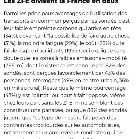
Les ZFE divisent la France en deux
Parmi les principaux avantages de l’utilisation des
transports en commun perçus par les sondés, c’est
leur faible empreinte carbone qui arrive en tête
(34%), devançant "la possibilité de faire autre chose"
(31%), la moindre fatigue (29%), le coût (28%) ou le
faible risque d’accidents (19%). Ceci explique sans
doute que les zones à faibles émissions – mobilité
(ZFE-m), dont l’existence est connue par 82% des
sondés, sont perçues favorablement par 43% des
personnes interrogées (49% en centre-urbain, 36%
en milieu rural). Reste que le même pourcentage
(43%) y est "plutôt" ou "tout à fait" opposé. Même
chez leurs partisans, les ZFE-m ne semblent pas
constituer une panacée, puisque 88% des sondés
jugent que "ce type de mesure fait peser des
contraintes trop lourdes sur les automobilistes,
notamment ceux aux revenus modestes qui ne