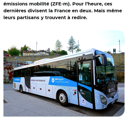
émissions mobilité (ZFE-m). Pour l’heure, ces
dernières divisent la France en deux. Mais même
leurs partisans y trouvent à redire.
© Guilhem Vellut CC BY 2.0 DEED