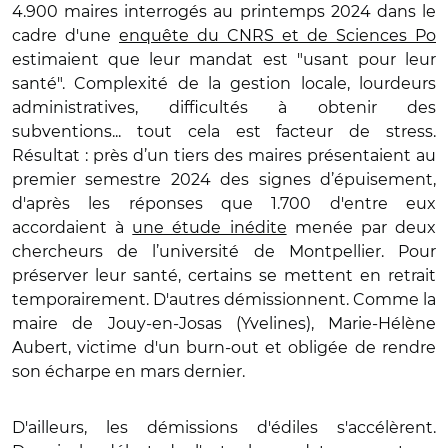
4.900 maires interrogés au printemps 2024 dans le
cadre d'une
enquête du CNRS et de Sciences Po
estimaient que leur mandat est "usant pour leur
santé". Complexité de la gestion locale, lourdeurs
administratives, difficultés à obtenir des
subventions... tout cela est facteur de stress.
Résultat : près d’un tiers des maires présentaient au
premier semestre 2024 des signes d’épuisement,
d'après les réponses que 1.700 d'entre eux
accordaient à
une étude inédite
menée par deux
chercheurs de l’université de Montpellier. Pour
préserver leur santé, certains se mettent en retrait
temporairement. D'autres démissionnent. Comme la
maire de Jouy-en-Josas (Yvelines), Marie-Hélène
Aubert, victime d'un burn-out et obligée de rendre
son écharpe en mars dernier.
D'ailleurs, les démissions d'édiles s'accélèrent.