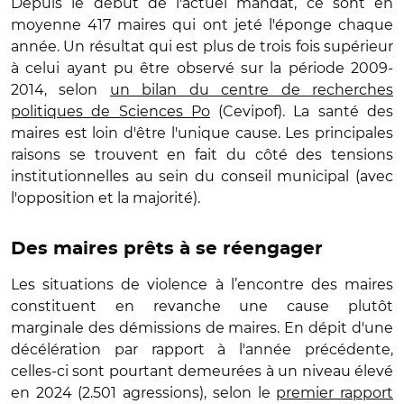
Depuis le début de l'actuel mandat, ce sont en
moyenne 417 maires qui ont jeté l'éponge chaque
année. Un résultat qui est plus de trois fois supérieur
à celui ayant pu être observé sur la période 2009-
2014, selon
un bilan du centre de recherches
politiques de Sciences Po
(Cevipof). La santé des
maires est loin d'être l'unique cause. Les principales
raisons se trouvent en fait du côté des tensions
institutionnelles au sein du conseil municipal (avec
l'opposition et la majorité).
Des maires prêts à se réengager
Les situations de violence à l’encontre des maires
constituent en revanche une cause plutôt
marginale des démissions de maires. En dépit d'une
décélération par rapport à l'année précédente,
celles-ci sont pourtant demeurées à un niveau élevé
en 2024 (2.501 agressions), selon le
premier rapport