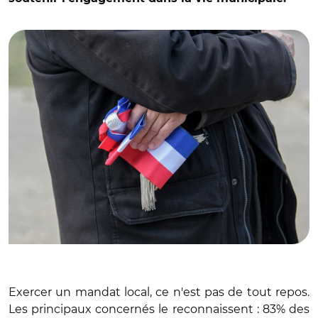
© Adobe stock
Exercer un mandat local, ce n'est pas de tout repos.
Les principaux concernés le reconnaissent : 83% des