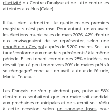
d'activité
du Centre d’analyse et de lutte contre les
atteintes aux élus (Calae).
Il faut bien l'admettre : le quotidien des premiers
magistrats n'est pas rose. Pour autant, un an avant
les élections municipales de mars 2026, 42% d'entre
eux envisageaient de se représenter, selon une
enquête du Cevipof
auprès de 5.200 maires. Soit un
taux "conforme aux mandats précédents" à la même
période. Et en tenant compte des 28% d'indécis, on
devrait "peu à peu tendre vers 60% de maires prêts à
se réengager", concluait en avril l'auteur de l'étude,
Martial Foucault.
Les Français ne s'en plaindront pas, puisque 58%
d'entre eux souhaitent que leur maire soit candidat
aux prochaines municipales et de surcroît soit réélu
à cette occasion, selon
un sondage Ipsos
pour