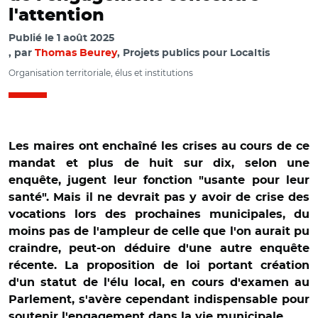
l'attention
Publié le
1 août 2025
par
Thomas Beurey
, Projets publics pour Localtis
Organisation territoriale, élus et institutions
Les maires ont enchaîné les crises au cours de ce
mandat et plus de huit sur dix, selon une
enquête, jugent leur fonction "usante pour leur
santé". Mais il ne devrait pas y avoir de crise des
vocations lors des prochaines municipales, du
moins pas de l'ampleur de celle que l'on aurait pu
craindre, peut-on déduire d'une autre enquête
récente. La proposition de loi portant création
d'un statut de l'élu local, en cours d'examen au
Parlement, s'avère cependant indispensable pour
soutenir l'engagement dans la vie municipale.