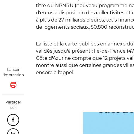
titre du NPNRU (nouveau programme nation
d'euros à disposition des collectivités et
à plus de 27 milliards d'euros, tous fin
de logements sociaux, 50.800 reconstructi
La liste et la carte publiées en annexe 
validés jusqu'à présent : Ile-de-France (
Côte d'Azur ne compte que 12 projets val
montre aussi que certaines grandes villes
Lancer
encore à l'appel.
l'impression
Lancer l'impression
Partager
sur
Partager cette page sur Facebook