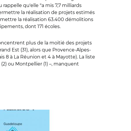
ppelle qu'elle "a mis 7,7 milliards
permettre la réalisation de projets estimés
mettre la réalisation 63.400 démolitions
ipements, dont 171 écoles.
ncentrent plus de la moitié des projets
rand Est (31), alors que Provence-Alpes-
 8 à La Réunion et 4 à Mayotte). La liste
 (2) ou Montpellier (1) –, manquent