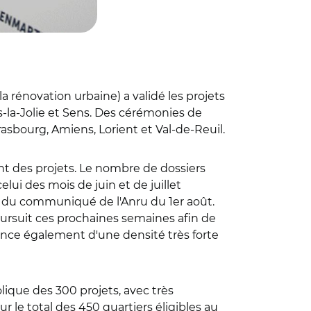
 rénovation urbaine) a validé les projets
-la-Jolie et Sens. Des cérémonies de
asbourg, Amiens, Lorient et Val-de-Reuil.
ent des projets. Le nombre de dossiers
lui des mois de juin et de juillet
es du communiqué de l'Anru du 1er août.
 poursuit ces prochaines semaines afin de
once également d'une densité très forte
ique des 300 projets, avec très
r le total des 450 quartiers éligibles au