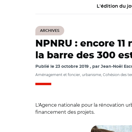
L'édition du jo
ARCHIVES
NPNRU : encore 11 
la barre des 300 es
Publié le
23 octobre 2019
par
Jean-Noël Escu
Aménagement et foncier, urbanisme, Cohésion des territo
L'Agence nationale pour la rénovation urb
financement des projets.
© @valdereuil_info