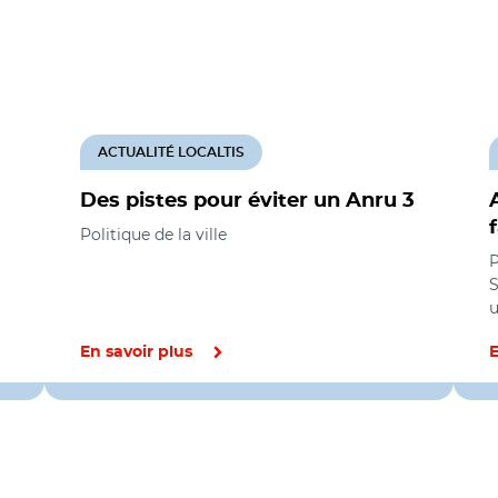
ACTUALITÉ LOCALTIS
Des pistes pour éviter un Anru 3
Politique de la ville
P
S
En savoir plus
E