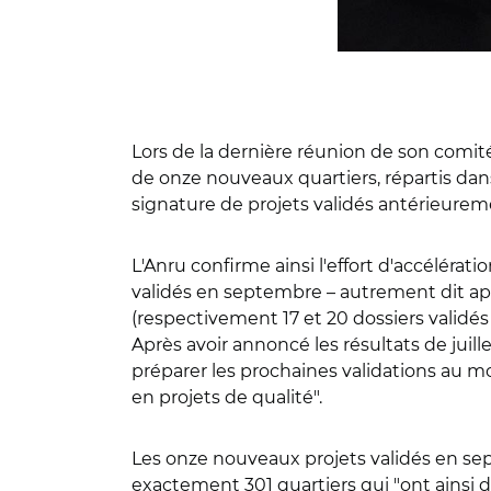
Lors de la dernière réunion de son comité
de onze nouveaux quartiers, répartis dan
signature de projets validés antérieureme
L'Anru confirme ainsi l'effort d'accéléra
validés en septembre – autrement dit après
(respectivement 17 et 20 dossiers validé
Après avoir annoncé les résultats de juill
préparer les prochaines validations au m
en projets de qualité".
Les onze nouveaux projets validés en sep
exactement 301 quartiers qui "ont ainsi dé