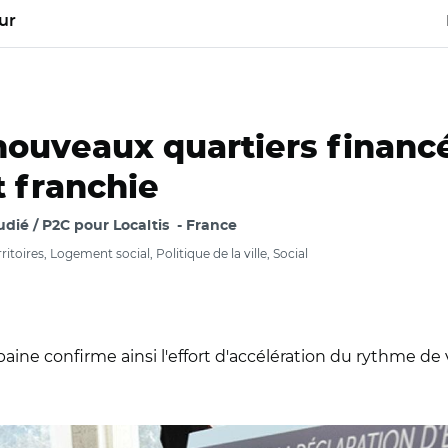
ur
nouveaux quartiers financ
t franchie
dié / P2C pour Localtis
France
ires, Logement social, Politique de la ville, Social
aine confirme ainsi l'effort d'accélération du rythme de 