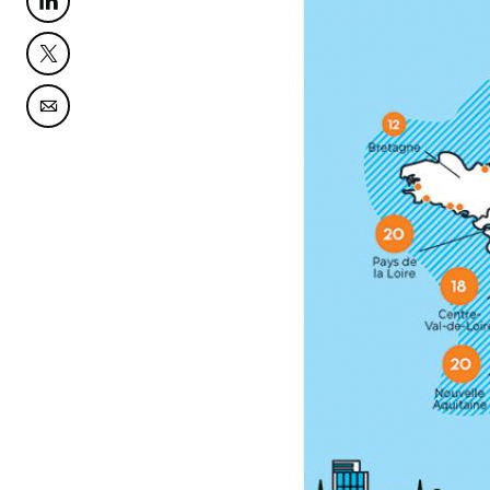
Partager cette page sur Linkedin
Partager cette page sur Twitter
Partager cette page sur Courriel