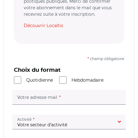
politiques publiques. Merci de confirmer
votre abonnement dans le mail que vous
recevrez suite à votre inscription.
Découvrir Localtis
*
champ obligatoire
Choix du format
Quotidienne
Hebdomadaire
(champ obligatoire)
Votre adresse mail
(champ obligatoire)
Activité