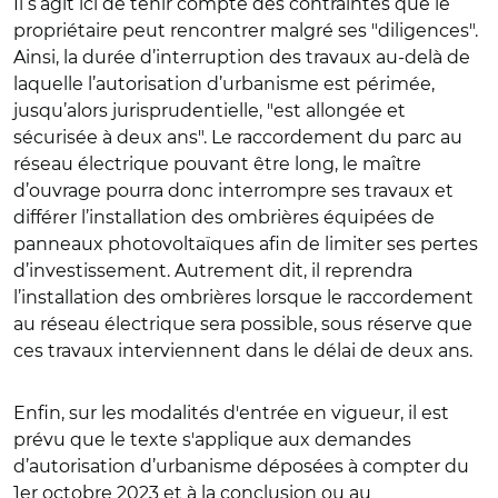
Il s’agit ici de tenir compte des contraintes que le
propriétaire peut rencontrer malgré ses "diligences".
Ainsi, la durée d’interruption des travaux au-delà de
laquelle l’autorisation d’urbanisme est périmée,
jusqu’alors jurisprudentielle, "est allongée et
sécurisée à deux ans". Le raccordement du parc au
réseau électrique pouvant être long, le maître
d’ouvrage pourra donc interrompre ses travaux et
différer l’installation des ombrières équipées de
panneaux photovoltaïques afin de limiter ses pertes
d’investissement. Autrement dit, il reprendra
l’installation des ombrières lorsque le raccordement
au réseau électrique sera possible, sous réserve que
ces travaux interviennent dans le délai de deux ans.
Enfin, sur les modalités d'entrée en vigueur, il est
prévu que le texte s'applique aux demandes
d’autorisation d’urbanisme déposées à compter du
1er octobre 2023 et à la conclusion ou au