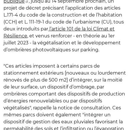
publique
, jusqu’au 14 septembre prochain, un
projet de décret précisant l’application des articles
L.171-4 du code de la construction et de l’habitation
(CCH) et L. 111-19-1 du code de l’urbanisme (CU), tous
deux introduits par
l’article 101 de la loi Climat et
Résilience
, et venus renforcer - en théorie au 1er
juillet 2023 - la végétalisation et le développement
d’ombrières photovoltaïques sur parking.
"Ces articles imposent à certains parcs de
stationnement extérieurs [nouveaux ou lourdement
rénovés de plus de 500 m2] d’intégrer, sur la moitié
de leur surface, un dispositif d’ombrage, par
ombrières comportant des dispositifs de production
d’énergies renouvelables ou par dispositifs
végétalisés", rappelle la notice de consultation. Ces
mêmes parcs doivent également "intégrer un
dispositif de gestion des eaux pluviales favorisant la
perméabilité des sols et l’infiltration ou l’évaporation