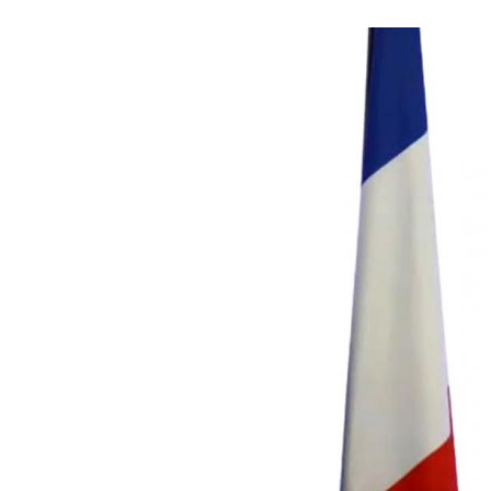
© capture vidéo cu