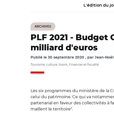
L'édition du jo
ARCHIVES
PLF 2021 - Budget C
milliard d'euros
Publié le
30 septembre 2020
par
Jean-Noël 
Tourisme, culture, loisirs, Finances et fiscalité
Les six programmes du ministère de la C
celui du patrimoine. Ce qui va notamment
partenarial en faveur des collectivités à
maillent le territoire".