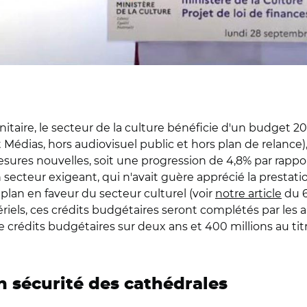
taire, le secteur de la culture bénéficie d'un budget 2021
 Médias, hors audiovisuel public et hors plan de relance), 
sures nouvelles, soit une progression de 4,8% par rappor
secteur exigeant, qui n'avait guère apprécié la prestatio
plan en faveur du secteur culturel (voir
notre article
du 6
iels, ces crédits budgétaires seront complétés par les a
d de crédits budgétaires sur deux ans et 400 millions au t
n sécurité des cathédrales