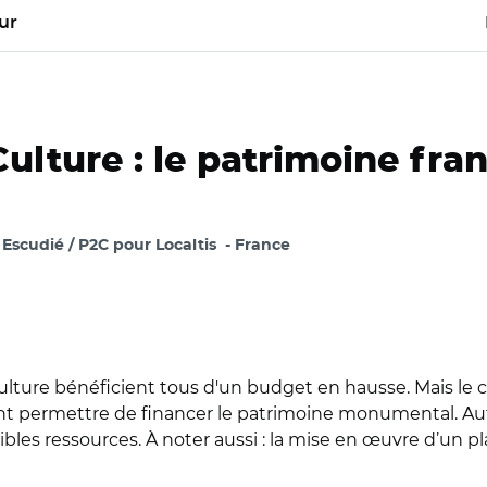
ur
ulture : le patrimoine fran
Escudié / P2C pour Localtis
France
ulture bénéficient tous d'un budget en hausse. Mais le 
 permettre de financer le patrimoine monumental. Autre b
 faibles ressources. À noter aussi : la mise en œuvre d’u