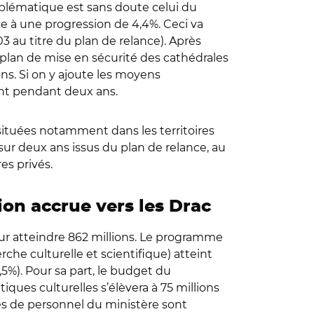
mblématique est sans doute celui du
râce à une progression de 4,4%. Ceci va
au titre du plan de relance). Après
plan de mise en sécurité des cathédrales
ons. Si on y ajoute les moyens
ant pendant deux ans.
s (situées notamment dans les territoires
ns sur deux ans issus du plan de relance, au
es privés.
on accrue vers les Drac
ur atteindre 862 millions. Le programme
he culturelle et scientifique) atteint
,5%). Pour sa part, le budget du
ques culturelles s’élèvera à 75 millions
nses de personnel du ministère sont