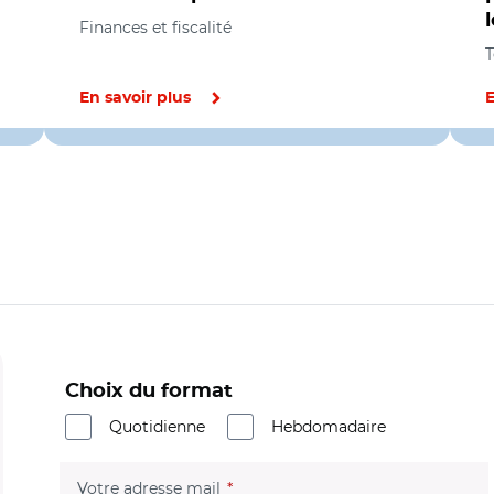
Finances et fiscalité
T
En savoir plus
E
Choix du format
Quotidienne
Hebdomadaire
(champ obligatoire)
Votre adresse mail