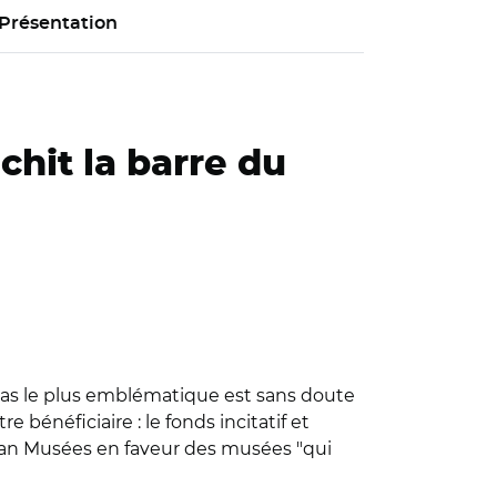
Présentation
chit la barre du
cas le plus emblématique est sans doute
énéficiaire : le fonds incitatif et
n plan Musées en faveur des musées "qui