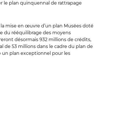
uer le plan quinquennal de rattrapage
t la mise en œuvre d’un plan Musées doté
uite du rééquilibrage des moyens
reront désormais 932 millions de crédits,
al de 53 millions dans le cadre du plan de
re un plan exceptionnel pour les