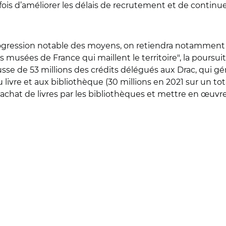
a fois d’améliorer les délais de recrutement et de contin
progression notable des moyens, on retiendra notammen
es musées de France qui maillent le territoire", la pours
usse de 53 millions des crédits délégués aux Drac, qui gé
livre et aux bibliothèque (30 millions en 2021 sur un tot
 l’achat de livres par les bibliothèques et mettre en œuv