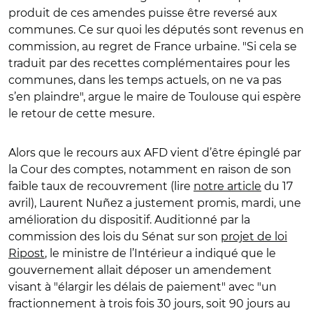
produit de ces amendes puisse être reversé aux
communes. Ce sur quoi les députés sont revenus en
commission, au regret de France urbaine. "Si cela se
traduit par des recettes complémentaires pour les
communes, dans les temps actuels, on ne va pas
s’en plaindre", argue le maire de Toulouse qui espère
le retour de cette mesure.
Alors que le recours aux AFD vient d’être épinglé par
la Cour des comptes, notamment en raison de son
faible taux de recouvrement (lire
notre article
du 17
avril), Laurent Nu
ñ
ez a justement promis, mardi, une
amélioration du dispositif.
Auditionné par la
commission des lois du Sénat sur son
projet de loi
Ripost
, le ministre de l’Intérieur a indiqué que le
gouvernement allait déposer un amendement
visant à "élargir les délais de paiement" avec "un
fractionnement à trois fois 30 jours, soit 90 jours au