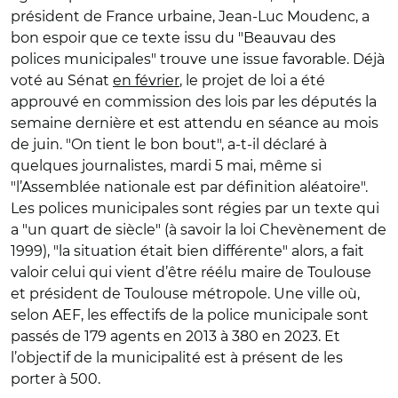
président de France urbaine, Jean-Luc Moudenc, a
bon espoir que ce texte issu du "Beauvau des
polices municipales" trouve une issue favorable. Déjà
voté au Sénat
en février
, le projet de loi a été
approuvé en commission des lois par les députés la
semaine dernière et est attendu en séance au mois
de juin. "On tient le bon bout", a-t-il déclaré à
quelques journalistes, mardi 5 mai, même si
"l’Assemblée nationale est par définition aléatoire".
Les polices municipales sont régies par un texte qui
a "un quart de siècle" (à savoir la loi Chevènement de
1999), "la situation était bien différente" alors, a fait
valoir celui qui vient d’être réélu maire de Toulouse
et président de Toulouse métropole. Une ville où,
selon AEF, les effectifs de la police municipale sont
passés de 179 agents en 2013 à 380 en 2023. Et
l’objectif de la municipalité est à présent de les
porter à 500.