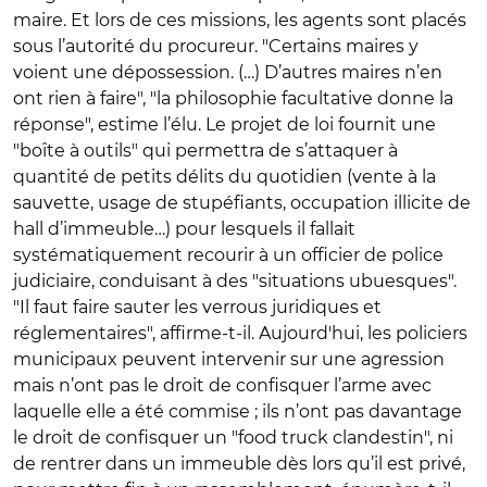
maire. Et lors de ces missions, les agents sont placés
sous l’autorité du procureur. "Certains maires y
voient une dépossession. (…) D’autres maires n’en
ont rien à faire", "la philosophie facultative donne la
réponse", estime l’élu. Le projet de loi fournit une
"boîte à outils" qui permettra de s’attaquer à
quantité de petits délits du quotidien (vente à la
sauvette, usage de stupéfiants, occupation illicite de
hall d’immeuble…) pour lesquels il fallait
systématiquement recourir à un officier de police
judiciaire, conduisant à des "situations ubuesques".
"Il faut faire sauter les verrous juridiques et
réglementaires", affirme-t-il. Aujourd'hui, les policiers
municipaux peuvent intervenir sur une agression
mais n’ont pas le droit de confisquer l’arme avec
laquelle elle a été commise ; ils n’ont pas davantage
le droit de confisquer un "food truck clandestin", ni
de rentrer dans un immeuble dès lors qu’il est privé,