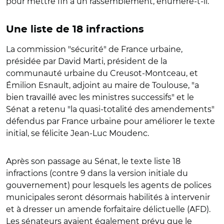
pour mettre fin à un rassemblement, énumère-t-il.
Une liste de 18 infractions
La commission "sécurité" de France urbaine,
présidée par David Marti, président de la
communauté urbaine du Creusot-Montceau, et
Émilion Esnault, adjoint au maire de Toulouse, "a
bien travaillé avec les ministres successifs" et le
Sénat a retenu "la quasi-totalité des amendements"
défendus par France urbaine pour améliorer le texte
initial, se félicite Jean-Luc Moudenc.
Après son passage au Sénat, le texte liste 18
infractions (contre 9 dans la version initiale du
gouvernement) pour lesquels les agents de polices
municipales seront désormais habilités à intervenir
et à dresser un amende forfaitaire délictuelle (AFD).
Les sénateurs avaient également prévu que le