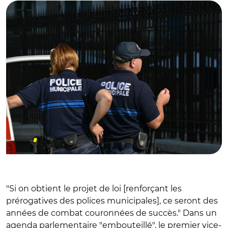
"Si on obtient le projet de loi [renforçant les
prérogatives des polices municipales], ce seront des
années de combat couronnées de succès." Dans un
agenda parlementaire "embouteillé", le premier vice-