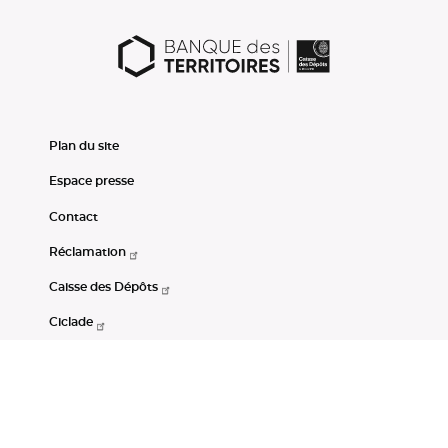
Plan du site
Espace presse
Contact
Réclamation
Caisse des Dépôts
Ciclade
CDC-Net
Consignations
Portail Open Data CDC