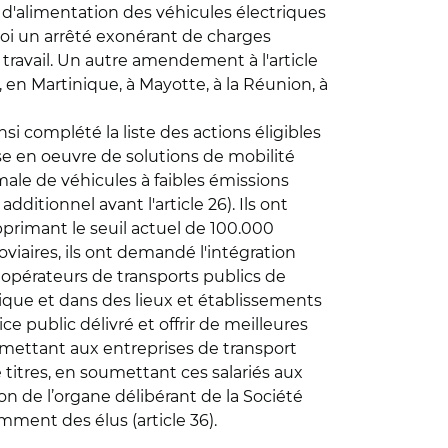
s d'alimentation des véhicules électriques
 loi un arrêté exonérant de charges
de travail. Un autre amendement à l'article
 en Martinique, à Mayotte, à la Réunion, à
si complété la liste des actions éligibles
se en oeuvre de solutions de mobilité
imale de véhicules à faibles émissions
dditionnel avant l'article 26). Ils ont
pprimant le seuil actuel de 100.000
oviaires, ils ont demandé l'intégration
es opérateurs de transports publics de
ique et dans des lieux et établissements
 public délivré et offrir de meilleures
rmettant aux entreprises de transport
titres, en soumettant ces salariés aux
on de l’organe délibérant de la Société
ment des élus (article 36).