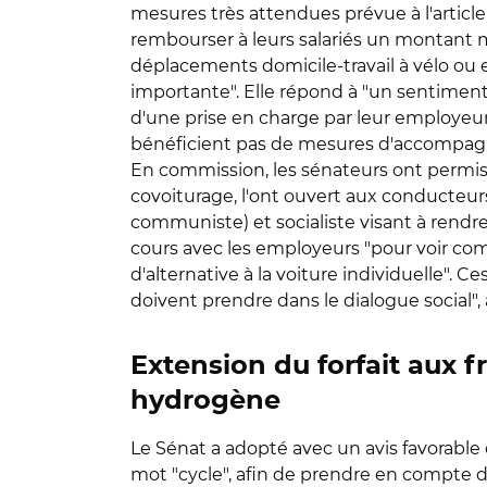
mesures très attendues prévue à l'article 
rembourser à leurs salariés un montant 
déplacements domicile-travail à vélo ou e
importante". Elle répond à "un sentiment
d'une prise en charge par leur employeur 
bénéficient pas de mesures d'accompag
En commission, les sénateurs ont permis 
covoiturage, l'ont ouvert aux conducteurs
communiste) et socialiste visant à rendre 
cours avec les employeurs "pour voir comm
d'alternative à la voiture individuelle". 
doivent prendre dans le dialogue social", 
Extension du forfait aux f
hydrogène
Le Sénat a adopté avec un avis favorabl
mot "cycle", afin de prendre en compte 