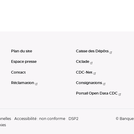
Plan du site
Caisse des Dépôts
Espace presse
Ciclade
Contact
CDC-Net
Réclamation
Consignations
Portail Open Data CDC
nelles
Accessibilité : non conforme
DSP2
© Banque d
kies