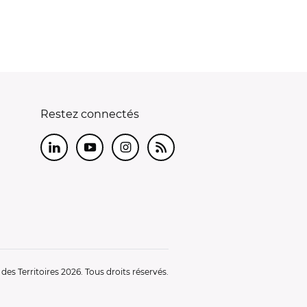
Restez connectés
LinkedIn
Youtube
Instagram
RSS
es Territoires 2026. Tous droits réservés.