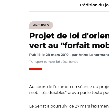
L'édition du jo
ARCHIVES
Projet de loi d'ori
vert au "forfait mob
Publié le
28 mars 2019
par
Anne Lenormand 
Transport et mobilité décarbonée
Au cours de l'examen en séance du projet d
mobilités durables" prévu par le texte pou
Le Sénat a poursuivi ce 27 mars l'examen 