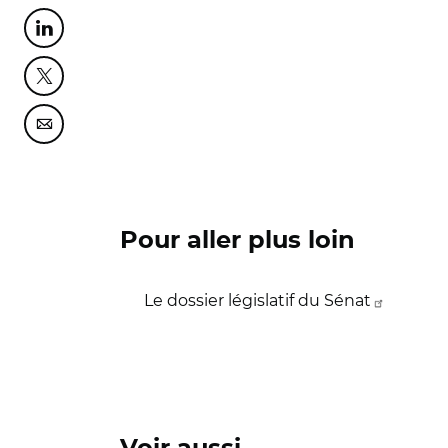
Partager cette page sur Linkedin
Partager cette page sur Twitter
Partager cette page sur Courriel
Pour aller plus loin
Le dossier législatif du Sénat