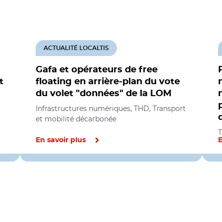
ACTUALITÉ LOCALTIS
Gafa et opérateurs de free
t
floating en arrière-plan du vote
du volet "données" de la LOM
Infrastructures numériques, THD, Transport
et mobilité décarbonée
T
En savoir plus
E