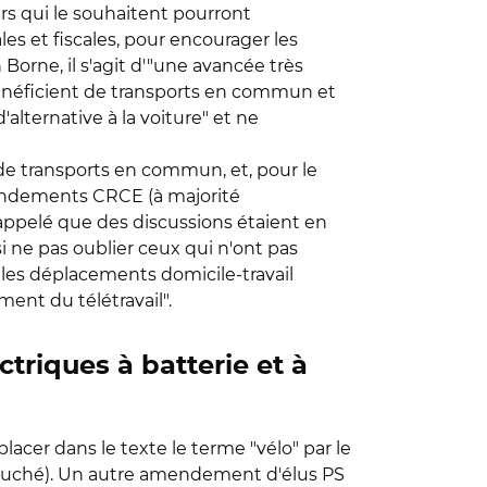
urs qui le souhaitent pourront
s et fiscales, pour encourager les
Borne, il s'agit d'"une avancée très
 bénéficient de transports en commun et
alternative à la voiture" et ne
de transports en commun, et, pour le
mendements CRCE (à majorité
 rappelé que des discussions étaient en
i ne pas oublier ceux qui n'ont pas
e les déplacements domicile-travail
ment du télétravail".
ctriques à batterie et à
er dans le texte le terme "vélo" par le
 couché). Un autre amendement d'élus PS