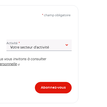
*
champ obligatoire
(champ obligatoire)
Activité
us vous invitons à consulter
ersonnelle