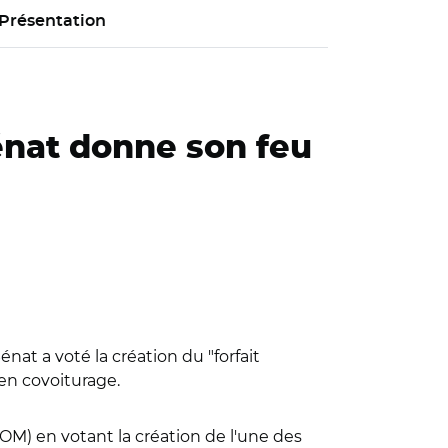
Présentation
Sénat donne son feu
nat a voté la création du "forfait
 en covoiturage.
LOM) en votant la création de l'une des