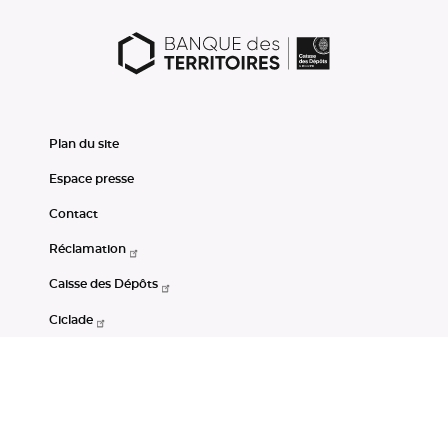
Plan du site
Espace presse
Contact
Réclamation
Caisse des Dépôts
Ciclade
CDC-Net
Consignations
Portail Open Data CDC