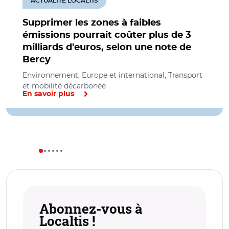
ACTUALITÉ LOCALTIS
Supprimer les zones à faibles
émissions pourrait coûter plus de 3
milliards d'euros, selon une note de
Bercy
Environnement, Europe et international, Transport
et mobilité décarbonée
En savoir plus
Abonnez-vous à
Localtis !