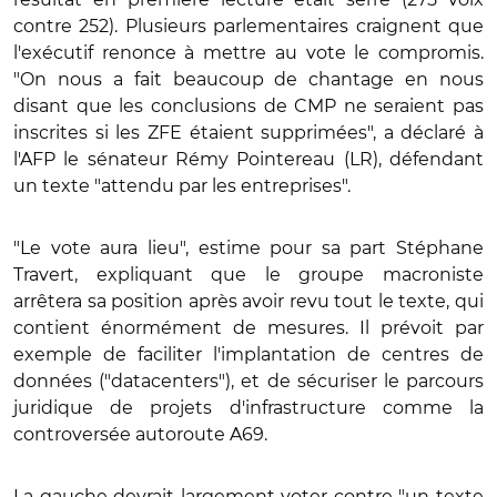
contre 252). Plusieurs parlementaires craignent que
l'exécutif renonce à mettre au vote le compromis.
"On nous a fait beaucoup de chantage en nous
disant que les conclusions de CMP ne seraient pas
inscrites si les ZFE étaient supprimées", a déclaré à
l'AFP le sénateur Rémy Pointereau (LR), défendant
un texte "attendu par les entreprises".
"Le vote aura lieu", estime pour sa part Stéphane
Travert, expliquant que le groupe macroniste
arrêtera sa position après avoir revu tout le texte, qui
contient énormément de mesures. Il prévoit par
exemple de faciliter l'implantation de centres de
données ("datacenters"), et de sécuriser le parcours
juridique de projets d'infrastructure comme la
controversée autoroute A69.
La gauche devrait largement voter contre "un texte