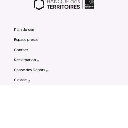
Plan du site
Espace presse
Contact
Réclamation
Caisse des Dépôts
Ciclade
CDC-Net
Consignations
Portail Open Data CDC