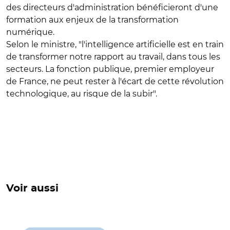
des directeurs d'administration bénéficieront d'une
formation aux enjeux de la transformation
numérique.
Selon le ministre, "l'intelligence artificielle est en train
de transformer notre rapport au travail, dans tous les
secteurs. La fonction publique, premier employeur
de France, ne peut rester à l'écart de cette révolution
technologique, au risque de la subir".
Voir aussi