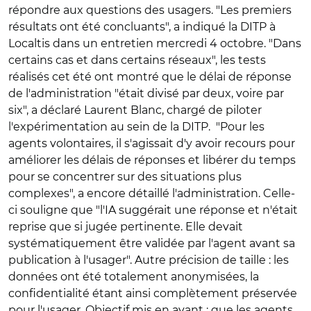
répondre aux questions des usagers. "Les premiers
résultats ont été concluants", a indiqué la DITP à
Localtis dans un entretien mercredi 4 octobre. "Dans
certains cas et dans certains réseaux", les tests
réalisés cet été ont montré que le délai de réponse
de l'administration "était divisé par deux, voire par
six", a déclaré Laurent Blanc, chargé de piloter
l'expérimentation au sein de la DITP.
"Pour les
agents volontaires, il s'agissait d'y avoir recours pour
améliorer les délais de réponses et libérer du temps
pour se concentrer sur des situations plus
complexes", a encore détaillé l'administration. Celle-
ci souligne que "l'IA suggérait une réponse et n'était
reprise que si jugée pertinente. Elle devait
systématiquement être validée par l'agent avant sa
publication à l'usager". Autre précision de taille : l
es
données ont été totalement anonymisées, la
confidentialité étant ainsi complètement préservée
pour l'usager.
Objectif mis en avant : que les agents