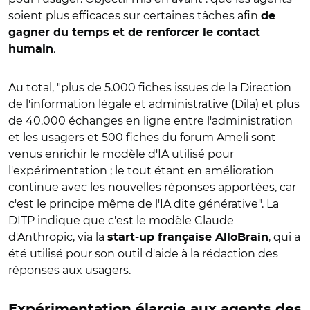
soient plus efficaces sur certaines tâches afin
de
gagner du temps et de renforcer le contact
.
humain
Au total, "plus de 5.000 fiches issues de la Direction
de l'information légale et administrative (Dila) et plus
de 40.000 échanges en ligne entre l'administration
et les usagers et
500 fiches du forum Ameli
sont
venus enrichir le modèle d'IA utilisé pour
l'expérimentation ; le tout étant en amélioration
continue avec les nouvelles réponses apportées, car
c'est le principe même de l'IA dite générative".
La
DITP indique que c'est le modèle Claude
d'Anthropic, via la
, qui a
start-up française AlloBrain
été utilisé pour son outil d'aide à la rédaction des
réponses aux usagers.
Expérimentation élargie aux agents des