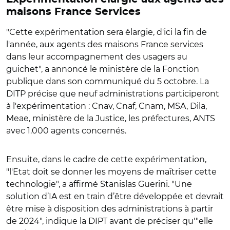
maisons France Services
"Cette expérimentation sera élargie, d'ici la fin de
l'année, aux agents des maisons France services
dans leur accompagnement des usagers au
guichet", a annoncé le ministère de la Fonction
publique dans son communiqué du 5 octobre. La
DITP précise que neuf
administrations participeront
à l'expérimentation : Cnav, Cnaf, Cnam, MSA, Dila,
Meae, ministère de la Justice, les préfectures, ANTS
avec 1.000 agents concernés.
Ensuite, dans le cadre de cette expérimentation,
"l'Etat doit se donner les moyens de maîtriser cette
technologie", a affirmé Stanislas Guerini. "
Une
solution d’IA est en train d’être développée et devrait
être mise à disposition des administrations à partir
de 2024", indique la DIPT avant de préciser qu'"elle