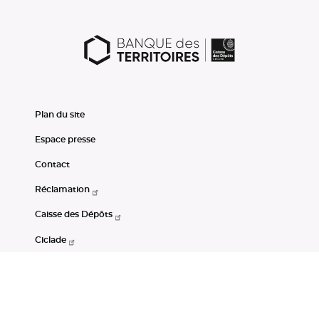
Plan du site
Espace presse
Contact
Réclamation
Caisse des Dépôts
Ciclade
CDC-Net
Consignations
Portail Open Data CDC