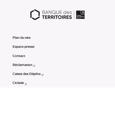
Plan du site
Espace presse
Contact
Réclamation
Caisse des Dépôts
Ciclade
CDC-Net
Consignations
Portail Open Data CDC