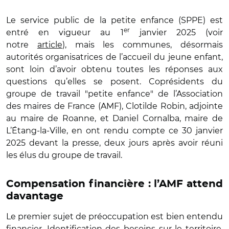
Le service public de la petite enfance (SPPE) est
er
entré en vigueur au 1
janvier 2025 (voir
notre
article
), mais les communes, désormais
autorités organisatrices de l’accueil du jeune enfant,
sont loin d’avoir obtenu toutes les réponses aux
questions qu’elles se posent. Coprésidents du
groupe de travail "petite enfance" de l’Association
des maires de France (AMF), Clotilde Robin, adjointe
au maire de Roanne, et Daniel Cornalba, maire de
L’Étang-la-Ville, en ont rendu compte ce 30 janvier
2025 devant la presse, deux jours après avoir réuni
les élus du groupe de travail.
Compensation financière : l’AMF attend
davantage
Le premier sujet de préoccupation est bien entendu
financier. Identification des besoins sur le territoire,