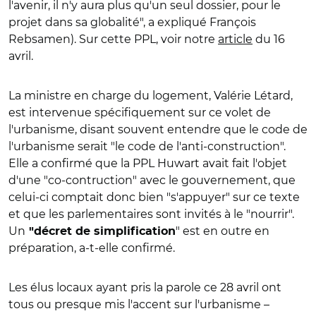
l'avenir, il n'y aura plus qu'un seul dossier, pour le
projet dans sa globalité", a expliqué François
Rebsamen). Sur cette PPL, voir notre
article
du 16
avril.
La ministre en charge du logement, Valérie Létard,
est intervenue spécifiquement sur ce volet de
l'urbanisme, disant souvent entendre que le code de
l'urbanisme serait "le code de l'anti-construction".
Elle a confirmé que la PPL Huwart avait fait l'objet
d'une "co-contruction" avec le gouvernement, que
celui-ci comptait donc bien "s'appuyer" sur ce texte
et que les parlementaires sont invités à le "nourrir".
Un
" est en outre en
"décret de simplification
préparation, a-t-elle confirmé.
Les élus locaux ayant pris la parole ce 28 avril ont
tous ou presque mis l'accent sur l'urbanisme –