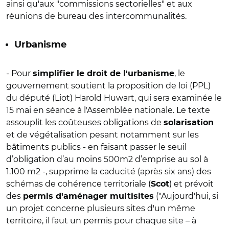
ainsi qu'aux "commissions sectorielles" et aux
réunions de bureau des intercommunalités.
Urbanisme
- Pour
, le
simplifier le droit de l'urbanisme
gouvernement soutient la proposition de loi (PPL)
du député (Liot) Harold Huwart, qui sera examinée le
15 mai en séance à l'Assemblée nationale. Le texte
assouplit les coûteuses obligations de
solarisation
et de végétalisation pesant notamment sur les
bâtiments publics - en faisant passer le seuil
d’obligation d’au moins 500m2 d’emprise au sol à
1.100 m2 -, supprime la caducité (après six ans) des
schémas de cohérence territoriale (
) et prévoit
Scot
des
("Aujourd'hui, si
permis d'aménager multisites
un projet concerne plusieurs sites d'un même
territoire, il faut un permis pour chaque site – à