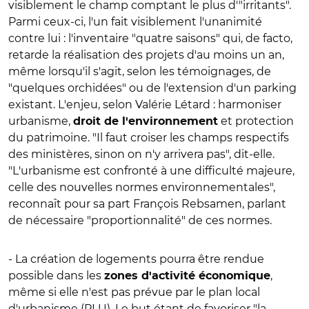
visiblement le champ comptant le plus d'"irritants".
Parmi ceux-ci, l'un fait visiblement l'unanimité
contre lui : l'inventaire "quatre saisons" qui, de facto,
retarde la réalisation des projets d'au moins un an,
même lorsqu'il s'agit, selon les témoignages, de
"quelques orchidées" ou de l'extension d'un parking
existant. L'enjeu, selon Valérie Létard : harmoniser
urbanisme,
et protection
droit de l'environnement
du patrimoine. "Il faut croiser les champs respectifs
des ministères, sinon on n'y arrivera pas", dit-elle.
"L'urbanisme est confronté à une difficulté majeure,
celle des nouvelles normes environnementales",
reconnaît pour sa part François Rebsamen, parlant
de nécessaire "proportionnalité" de ces normes.
- La création de logements pourra être rendue
possible dans les
,
zones d'activité économique
même si elle n'est pas prévue par le plan local
d'urbanisme (PLU). Le but étant de favoriser "la