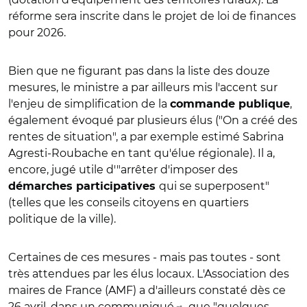
réforme sera inscrite dans le projet de loi de finances
pour 2026.
Bien que ne figurant pas dans la liste des douze
mesures, le ministre a par ailleurs mis l'accent sur
l'enjeu de simplification de la
,
commande publique
également évoqué par plusieurs élus ("On a créé des
rentes de situation", a par exemple estimé Sabrina
Agresti-Roubache en tant qu'élue régionale). Il a,
encore, jugé utile d'"arrêter d'imposer des
qui se superposent"
démarches participatives
(telles que les conseils citoyens en quartiers
politique de la ville).
Certaines de ces mesures - mais pas toutes - sont
très attendues par les élus locaux. L'Association des
maires de France (AMF) a d'ailleurs constaté dès ce
26 avril, dans un
communiqué
, que "quelques