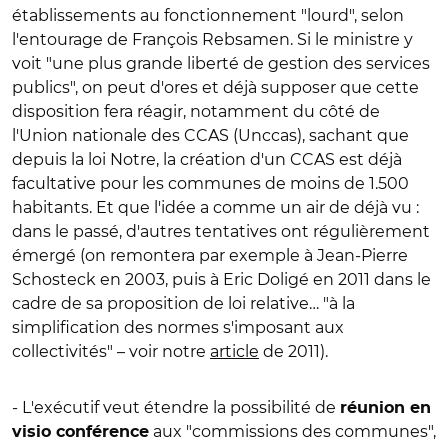
établissements au fonctionnement "lourd", selon
l'entourage de François Rebsamen. Si le ministre y
voit "une plus grande liberté de gestion des services
publics", on peut d'ores et déjà supposer que cette
disposition fera réagir, notamment du côté de
l'Union nationale des CCAS (Unccas), sachant que
depuis la loi Notre, la création d'un CCAS est déjà
facultative pour les communes de moins de 1.500
habitants. Et que l'idée a comme un air de déjà vu :
dans le passé, d'autres tentatives ont régulièrement
émergé (on remontera par exemple à Jean-Pierre
Schosteck en 2003, puis à Eric Doligé en 2011 dans le
cadre de sa proposition de loi relative… "à la
simplification des normes s'imposant aux
collectivités" – voir notre
article
de 2011).
- L'exécutif veut étendre la possibilité de
réunion en
aux "commissions des communes",
visio conférence