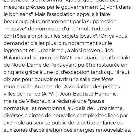
mesures prévues par le gouvernement (…) vont dans
le bon sens". Mais l'association appelle à faire
beaucoup plus, notamment par la suppression
"massive" de normes et d'une "multitude de
contrôles a priori sur les projets locaux". "On va vous
demander d'aller plus loin, notamment sur le
logement et l'urbanisme", a ainsi prévenu Joël
Balandraud au nom de l'AMF, évoquant la cathédrale
de Notre-Dame de Paris ayant pu être restaurée en
cinq ans grâce à une loi d'exception tandis qu'"il faut
dix ans pour pouvoir ouvrir une salle des fêtes
municipale". Au nom de l'Association des petites
villes de France (APVF), Jean-Baptiste Hamonic,
maire de Villepreux, a réclamé une "pause
normative" et mentionné, au-delà de l'urbanisme,
diverses craintes de nouvelles complexités liées par
exemple au service public de la petite enfance ou
aux zones d'accélération des énergies renouvelables.