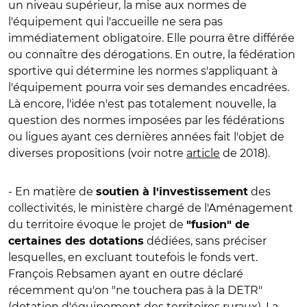
un niveau supérieur, la mise aux normes de
l'équipement qui l'accueille ne sera pas
immédiatement obligatoire. Elle pourra être différée
ou connaître des dérogations. En outre, la fédération
sportive qui détermine les normes s'appliquant à
l'équipement pourra voir ses demandes encadrées.
Là encore, l'idée n'est pas totalement nouvelle, la
question des normes imposées par les fédérations
ou ligues ayant ces dernières années fait l'objet de
diverses propositions (voir notre
article
de 2018).
- En matière de
des
soutien à l'investissement
collectivités, le ministère chargé de l'Aménagement
du territoire évoque le projet de
"fusion" de
dédiées, sans préciser
certaines des dotations
lesquelles, en excluant toutefois le fonds vert.
François Rebsamen ayant en outre déclaré
récemment qu'on "ne touchera pas à la DETR"
(dotation d'équipement des territoires ruraux). La