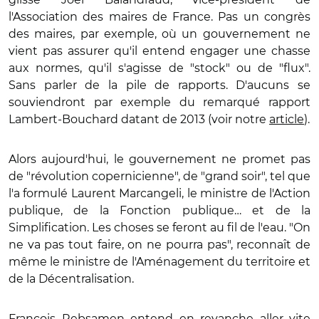
l'Association des maires de France. Pas un congrès
des maires, par exemple, où un gouvernement ne
vient pas assurer qu'il entend engager une chasse
aux normes, qu'il s'agisse de "stock" ou de "flux".
Sans parler de la pile de rapports. D'aucuns se
souviendront par exemple du remarqué rapport
Lambert-Bouchard datant de 2013 (voir notre
article
).
Alors aujourd'hui, le gouvernement ne promet pas
de "révolution copernicienne", de "grand soir", tel que
l'a formulé Laurent Marcangeli, le ministre de l'Action
publique, de la Fonction publique… et de la
Simplification. Les choses se feront au fil de l'eau. "On
ne va pas tout faire, on ne pourra pas", reconnaît de
même le ministre de l'Aménagement du territoire et
de la Décentralisation.
François Rebsamen entend en revanche aller vite