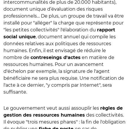
intercommunalités de plus de 20.000 habitants),
document unique d’évaluation des risques
professionnels… De plus, un groupe de travail va être
installé pour "alléger" la charge que représente pour
"les petites collectivités" l'élaboration du
rapport
, document annuel qui compile les
social unique
données relatives aux politiques de ressources
humaines. Enfin, il est envisagé de réduire le
nombre de
en matière de
contreseings d'actes
ressources humaines. Pour un avancement
d'échelon par exemple, la signature de l'agent
bénéficiaire ne sera plus requise. Une notification de
l'acte à ce dernier, "y compris par Internet", sera
suffisante.
Le gouvernement veut aussi assouplir les
règles de
des collectivités.
gestion des ressources humaines
Il évoque "trois mesures phares" : la fin de l'obligation
de publier une
en cas de
fiche de poste