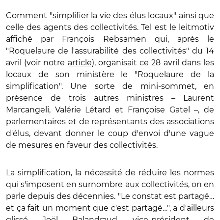
Comment "simplifier la vie des élus locaux" ainsi que
celle des agents des collectivités. Tel est le leitmotiv
affiché par François Rebsamen qui, après le
"Roquelaure de l'assurabilité des collectivités" du 14
avril (voir notre
article
), organisait ce 28 avril dans les
locaux de son ministère le "Roquelaure de la
simplification". Une sorte de mini-sommet, en
présence de trois autres ministres – Laurent
Marcangeli, Valérie Létard et Françoise Gatel –, de
parlementaires et de représentants des associations
d'élus, devant donner le coup d'envoi d'une vague
de mesures en faveur des collectivités.
La simplification, la nécessité de réduire les normes
qui s'imposent en surnombre aux collectivités, on en
parle depuis des décennies. "Le constat est partagé…
et ça fait un moment que c'est partagé…", a d'ailleurs
glissé Joël Balandraud, vice-président de