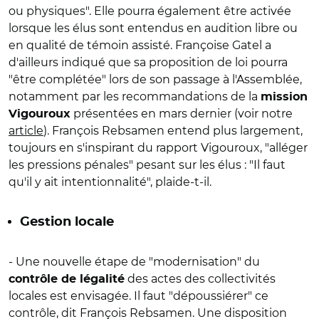
ou physiques". Elle pourra également être activée
lorsque les élus sont entendus en audition libre ou
en qualité de témoin assisté. Françoise Gatel a
d'ailleurs indiqué que sa proposition de loi pourra
"être complétée" lors de son passage à l'Assemblée,
notamment par les recommandations de la
mission
présentées en mars dernier (voir notre
Vigouroux
article
). François Rebsamen entend plus largement,
toujours en s'inspirant du rapport Vigouroux, "alléger
les pressions pénales" pesant sur les élus : "Il faut
qu'il y ait intentionnalité", plaide-t-il.
Gestion locale
- Une nouvelle étape de "modernisation" du
des actes des collectivités
contrôle de légalité
locales est envisagée. Il faut "dépoussiérer" ce
contrôle, dit François Rebsamen. Une disposition