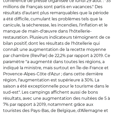
conférence de presse organisée ce lundi 29 août : "35
millions de Français sont partis en vacances." Des
résultats d'autant plus remarquables que la période
a été difficile, cumulant les problèmes tels que la
canicule, la sécheresse, les incendies, l'inflation et le
manque de main-d'œuvre dans l'hôtellerie-
restauration. Plusieurs indicateurs témoignent de ce
bilan positif, dont les résultats de l'hôtellerie qui
connaît une augmentation de la recette moyenne
par chambre (RevPar) de 22,2% par rapport à 2019. Ce
paramètre "a augmenté dans toutes les régions, a
indiqué la ministre, mais surtout en Île-de-France et
Provence-Alpes-Côte d'Azur ; dans cette dernière
région, l'augmentation est supérieure à 30%. La
saison a été exceptionnelle pour le tourisme dans le
sud-est". Les campings affichent aussi de bons
résultats, avec une augmentation des nuitées de 5 à
7% par rapport à 2019, notamment grâce aux
touristes des Pays-Bas, de Belgique, d'Allemagne et