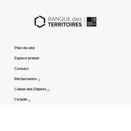
Plan du site
Espace presse
Contact
Réclamation
Caisse des Dépôts
Ciclade
CDC-Net
Consignations
Portail Open Data CDC