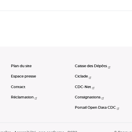
Plan du site
Caisse des Dépôts
Espace presse
Ciclade
Contact
CDC-Net
Réclamation
Consignations
Portail Open Data CDC