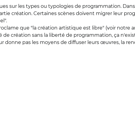
es sur les types ou typologies de programmation. Dans pl
 partie création. Certaines scènes doivent migrer leur p
l".
clame que "la création artistique est libre" (voir notre a
é de création sans la liberté de programmation, ça n'exis
leur donne pas les moyens de diffuser leurs œuvres, la re