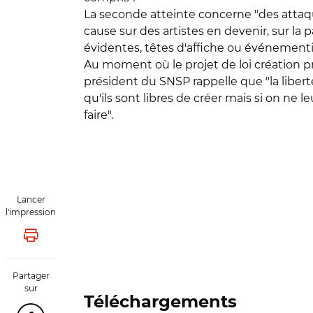
La seconde atteinte concerne "des attaqu
cause sur des artistes en devenir, sur la
évidentes, têtes d'affiche ou événementie
Au moment où le projet de loi création pro
président du SNSP rappelle que "la libert
qu'ils sont libres de créer mais si on ne 
faire".
Lancer
l'impression
Lancer l'impression
Partager
sur
Téléchargements