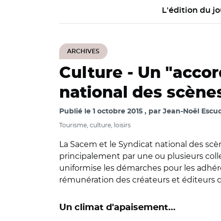
L'édition du jo
ARCHIVES
Culture -
Un "accor
national des scène
Publié le
1 octobre 2015
par
Jean-Noël Escud
Tourisme, culture, loisirs
La Sacem et le Syndicat national des scèn
principalement par une ou plusieurs collec
uniformise les démarches pour les adhére
rémunération des créateurs et éditeurs 
Un climat d'apaisement...