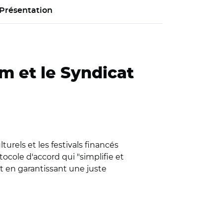
Présentation
m et le Syndicat
rels et les festivals financés
tocole d'accord qui "simplifie et
t en garantissant une juste