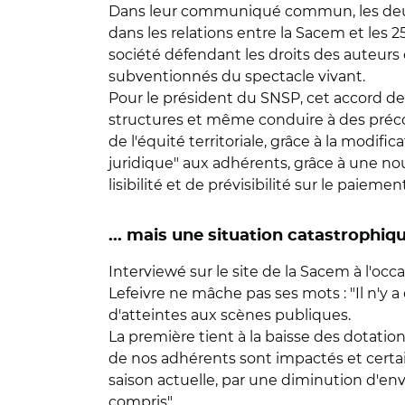
Dans leur communiqué commun, les deux o
dans les relations entre la Sacem et les 
société défendant les droits des auteur
subventionnés du spectacle vivant.
Pour le président du SNSP, cet accord d
structures et même conduire à des précon
de l'équité territoriale, grâce à la modif
juridique" aux adhérents, grâce à une no
lisibilité et de prévisibilité sur le paieme
... mais une situation catastrophiq
Interviewé sur le site de la Sacem à l'occ
Lefeivre ne mâche pas ses mots : "Il n'y 
d'atteintes aux scènes publiques.
La première tient à la baisse des dotation
de nos adhérents sont impactés et certain
saison actuelle, par une diminution d'env
compris".