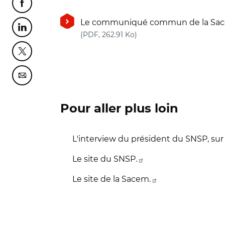
Partager cette page sur Facebook
Le communiqué commun de la Sace
Partager cette page sur Linkedin
(nouvelle fenêtre)
(PDF, 262.91 Ko)
Partager cette page sur Twitter
Partager cette page sur Courriel
Pour aller plus loin
L'interview du président du SNSP, sur 
Le site du SNSP.
Le site de la Sacem.