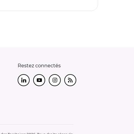
Restez connectés
LinkedIn
Youtube
Instagram
RSS