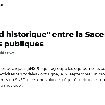
ur
d historique" entre la Sace
s publiques
ié / PCA
es publiques (SNSP) - qui regroupe les équipements cultu
tivités territoriales - ont signé, le 24 septembre, un pro
nts du SNSP, dans une volonté d'équité territoriale, tou
de musique".