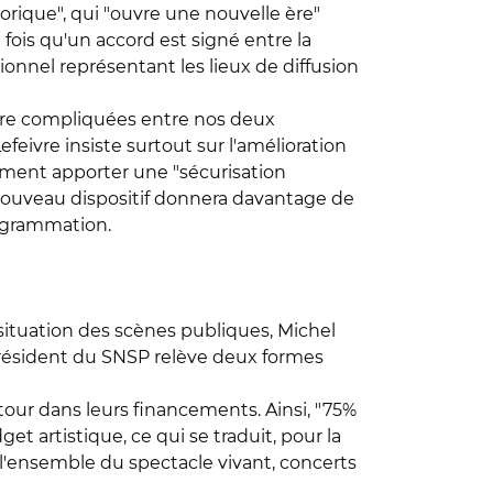
rique", qui "ouvre une nouvelle ère"
 fois qu'un accord est signé entre la
nnel représentant les lieux de diffusion
être compliquées entre nos deux
eivre insiste surtout sur l'amélioration
alement apporter une "sécurisation
e nouveau dispositif donnera davantage de
programmation.
a situation des scènes publiques, Michel
e président du SNSP relève deux formes
 tour dans leurs financements. Ainsi, "75%
t artistique, ce qui se traduit, pour la
 l'ensemble du spectacle vivant, concerts