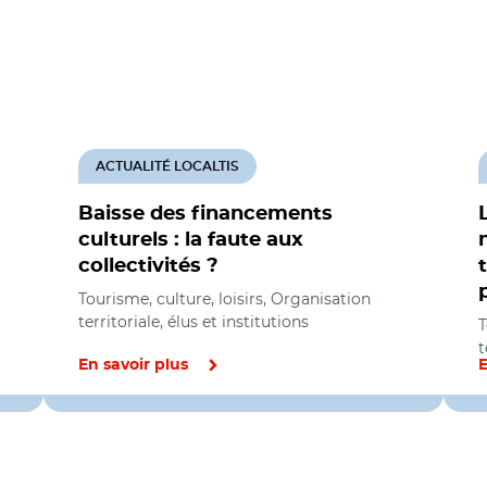
ACTUALITÉ LOCALTIS
Baisse des financements
culturels : la faute aux
collectivités ?
Tourisme, culture, loisirs, Organisation
territoriale, élus et institutions
T
t
En savoir plus
E