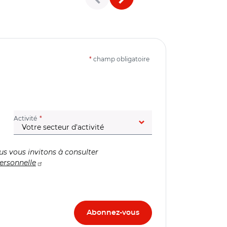
*
champ obligatoire
(champ obligatoire)
Activité
us vous invitons à consulter
ersonnelle