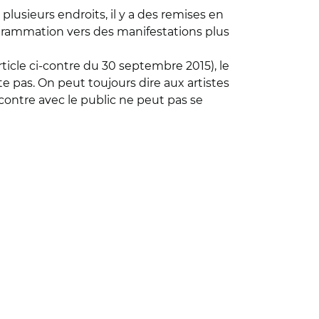
usieurs endroits, il y a des remises en
rogrammation vers des manifestations plus
rticle ci-contre du 30 septembre 2015), le
te pas. On peut toujours dire aux artistes
ncontre avec le public ne peut pas se