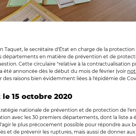
n Taquet, le secrétaire d'État en charge de la protection 
 départements en matière de prévention et de protection
uestion. Cette circulaire "relative à la contractualisatio
 a été annoncée dès le début du mois de février (voir
not
our des raisons bien évidemment liées à l'épidémie de Cov
 le 15 octobre 2020
a Stratégie nationale de prévention et de protection de l'e
sation avec les 30 premiers départements, dont la liste a é
agir le plus précocement possible pour répondre aux bes
és et de prévenir les ruptures, mais aussi de donner aux