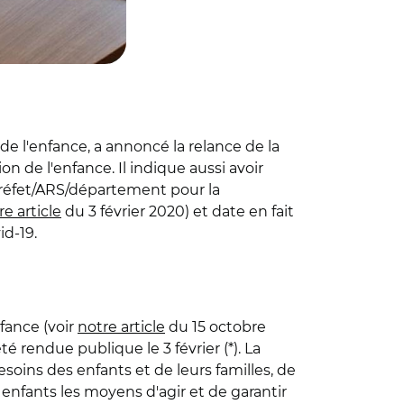
de l'enfance, a annoncé la relance de la
 de l'enfance. Il indique aussi avoir
n préfet/ARS/département pour la
re article
du 3 février 2020) et date en fait
id-19.
nfance (voir
notre article
du 15 octobre
té rendue publique le 3 février (*). La
oins des enfants et de leurs familles, de
 enfants les moyens d'agir et de garantir