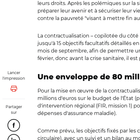
leurs droits. Après les polémiques sur la 
préparer leur avenir et à sécuriser leur 
contre la pauvreté "visant à mettre fin aux
La contractualisation – copilotée du côté 
jusqu'à 15 objectifs facultatifs détaillés e
mois de septembre, afin de permettre une 
février, donc avant la crise sanitaire, il 
Lancer
Une enveloppe de 80 mill
l'impression
Pour la mise en œuvre de la contractualisa
Lancer l'impression
millions d'euros sur le budget de l'État (
d'intervention régional (FIR, mission 1) 
Partager
sur
dépenses d'assurance maladie).
Partager cette page sur Facebook
Comme prévu, les objectifs fixés par les c
circulaire), avec un suivi et un bilan au m