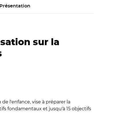
Présentation
sation sur la
s
 de l'enfance, vise à préparer la
tifs fondamentaux et jusqu'à 15 objectifs
ssociations et