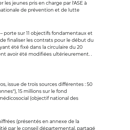
r les jeunes pris en charge par l'ASE à
nationale de prévention et de lutte
s – porte sur 11 objectifs fondamentaux et
t de finaliser les contrats pour le début du
ant été fixé dans la circulaire du 20
lent avoir été modifiées ultérieurement. .
s, issue de trois sources différentes : 50
nes"), 15 millions sur le fond
médicosocial (objectif national des
chiffrées (présentés en annexe de la
initié par le conseil départemental, partagé