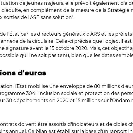
situation de jeunes majeurs, elle prévoit également d'aide
vie d'adulte, en complément de la mesure de la Stratégie 
 sorties de l'ASE sans solution".
de l'État par les directeurs généraux d'ARS et les préfet
n annexe de la circulaire. Celle-ci précise que l'objectif es
signature avant le 15 octobre 2020. Mais, cet objectif ay
est possible qu'il ne soit pas tenu, bien que les dates semb
ions d'euros
tion, l'État mobilise une enveloppe de 80 millions d'euro
programme 304 "Inclusion sociale et protection des person
pour 30 départements en 2020 et 15 millions sur l'Ondam 
ontrats doivent être assortis d'indicateurs et de cibles 
oins annuel. Ce bilan est établi sur la base d'un rapport 