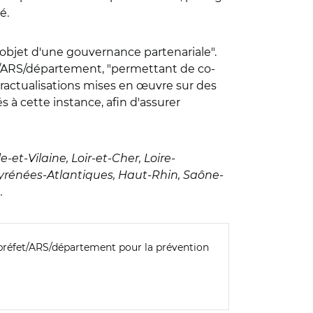
é.
 l'objet d'une gouvernance partenariale".
et/ARS/département, "permettant de co-
ractualisations mises en œuvre sur des
 à cette instance, afin d'assurer
-et-Vilaine, Loir-et-Cher, Loire-
yrénées-Atlantiques, Haut-Rhin, Saône-
.
n préfet/ARS/département pour la prévention