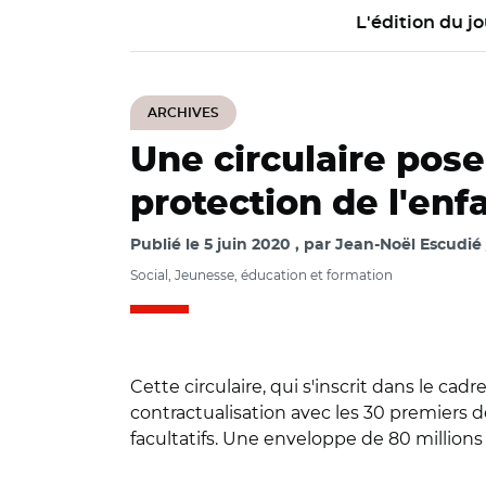
L'édition du jo
ARCHIVES
Une circulaire pose 
protection de l'en
Publié le
5 juin 2020
par
Jean-Noël Escudié 
Social, Jeunesse, éducation et formation
Cette circulaire, qui s'inscrit dans le cad
contractualisation avec les 30 premiers d
facultatifs. Une enveloppe de 80 millions
© @AdrienTaquet/ l
établissements publ