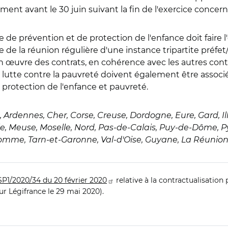
ement avant le 30 juin suivant la fin de l'exercice concern
ique de prévention et de protection de l'enfance doit faire
 de la réunion régulière d'une instance tripartite préf
n œuvre des contrats, en cohérence avec les autres cont
 lutte contre la pauvreté doivent également être associés
ns protection de l'enfance et pauvreté.
, Ardennes, Cher, Corse, Creuse, Dordogne, Eure, Gard, Ille
e, Meuse, Moselle, Nord, Pas-de-Calais, Puy-de-Dôme, P
Somme, Tarn-et-Garonne, Val-d'Oise, Guyane, La Réunion
1/2020/34 du 20 février 2020
relative à la contractualisatio
sur Légifrance le 29 mai 2020).