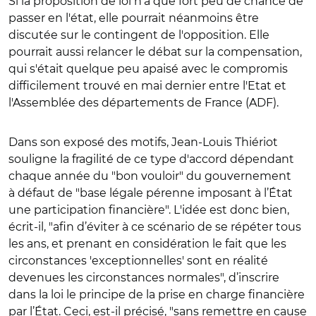
Si la proposition de loi n'a que fort peu de chance de
passer en l'état, elle pourrait néanmoins être
discutée sur le contingent de l'opposition. Elle
pourrait aussi relancer le débat sur la compensation,
qui s'était quelque peu apaisé avec le compromis
difficilement trouvé en mai dernier entre l'Etat et
l'Assemblée des départements de France (ADF).
Dans son exposé des motifs, Jean-Louis Thiériot
souligne la fragilité de ce type d'accord dépendant
chaque année du "bon vouloir" du gouvernement
à défaut de "base légale pérenne imposant à l’État
une participation financière". L'idée est donc bien,
écrit-il, "afin d’éviter à ce scénario de se répéter tous
les ans, et prenant en considération le fait que les
circonstances 'exceptionnelles' sont en réalité
devenues les circonstances normales", d’inscrire
dans la loi le principe de la prise en charge financière
par l’État. Ceci, est-il précisé, "sans remettre en cause