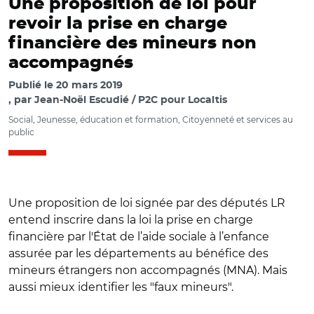
Une proposition de loi pour
revoir la prise en charge
financière des mineurs non
accompagnés
Publié le
20 mars 2019
par
Jean-Noël Escudié / P2C pour Localtis
Social, Jeunesse, éducation et formation, Citoyenneté et services au
public
Une proposition de loi signée par des députés LR
entend inscrire dans la loi la prise en charge
financière par l'État de l’aide sociale à l’enfance
assurée par les départements au bénéfice des
mineurs étrangers non accompagnés (MNA). Mais
aussi mieux identifier les "faux mineurs".