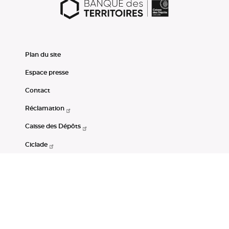
Plan du site
Espace presse
Contact
Réclamation
Caisse des Dépôts
Ciclade
CDC-Net
Consignations
Portail Open Data CDC