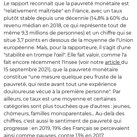
Le rapport reconnaît que la pauvreté monétaire est
"relativement maîtrisée" en France, avec un taux
plutôt stable depuis une décennie (14,8% à 60% du
revenu médian en 2018, ce qui représente tout de
même 9,3 millions de personnes) et un chiffre qui se
situe 3,7 points en dessous de la moyenne de l'Union
européenne. Mais, pour la rapporteure, il s'agit d'une
"stabilité en trompe l'œil". Elle fait valoir, comme l'a
fait encore récemment l'Insee (voir notre
article
du
15 septembre 2021), que la pauvreté monétaire
constitue "une mesure quelque peu fruste de la
pauvreté, qui reste avant tout une expérience
douloureuse vécue à la première personne". Par
ailleurs, ce taux est une moyenne et certaines
catégories sont plus touchées que d'autres : jeunes,
chômeurs, familles monoparentales... Au-delà des
chiffres, c'est aussi le sentiment de pauvreté qui
progresse : en 2019, 19% des Français se percevaient
ainsi comme pauvres, contre 13% en 2017.