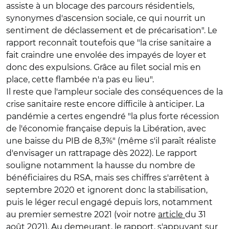
assiste à un blocage des parcours résidentiels,
synonymes d'ascension sociale, ce qui nourrit un
sentiment de déclassement et de précarisation". Le
rapport reconnaît toutefois que "la crise sanitaire a
fait craindre une envolée des impayés de loyer et
donc des expulsions. Grâce au filet social mis en
place, cette flambée n'a pas eu lieu".
Il reste que l'ampleur sociale des conséquences de la
crise sanitaire reste encore difficile à anticiper. La
pandémie a certes engendré "la plus forte récession
de l'économie française depuis la Libération, avec
une baisse du PIB de 8,3%" (même s'il paraît réaliste
d'envisager un rattrapage dès 2022). Le rapport
souligne notamment la hausse du nombre de
bénéficiaires du RSA, mais ses chiffres s'arrêtent à
septembre 2020 et ignorent donc la stabilisation,
puis le léger recul engagé depuis lors, notamment
au premier semestre 2021 (voir notre
article
du 31
août 2021). Au demeurant, le rapport, s'appuyant sur