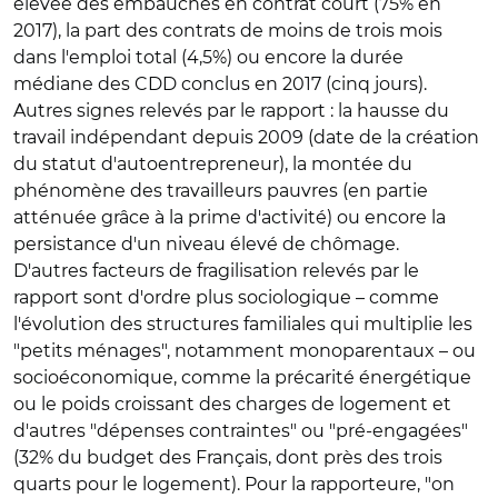
élevée des embauches en contrat court (75% en
2017), la part des contrats de moins de trois mois
dans l'emploi total (4,5%) ou encore la durée
médiane des CDD conclus en 2017 (cinq jours).
Autres signes relevés par le rapport : la hausse du
travail indépendant depuis 2009 (date de la création
du statut d'autoentrepreneur), la montée du
phénomène des travailleurs pauvres (en partie
atténuée grâce à la prime d'activité) ou encore la
persistance d'un niveau élevé de chômage.
D'autres facteurs de fragilisation relevés par le
rapport sont d'ordre plus sociologique – comme
l'évolution des structures familiales qui multiplie les
"petits ménages", notamment monoparentaux – ou
socioéconomique, comme la précarité énergétique
ou le poids croissant des charges de logement et
d'autres "dépenses contraintes" ou "pré-engagées"
(32% du budget des Français, dont près des trois
quarts pour le logement). Pour la rapporteure, "on