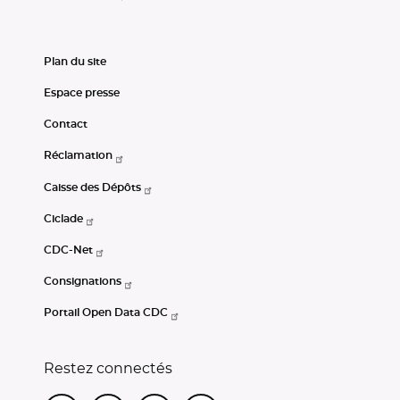
Plan du site
Espace presse
Contact
Réclamation
Caisse des Dépôts
Ciclade
CDC-Net
Consignations
Portail Open Data CDC
Restez connectés