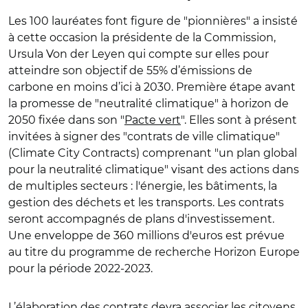
Les 100 lauréates font figure de "pionnières" a insisté
à cette occasion la présidente de la Commission,
Ursula Von der Leyen qui compte sur elles pour
atteindre son objectif de 55% d’émissions de
carbone en moins d’ici à 2030. Première étape avant
la promesse de "neutralité climatique" à horizon de
2050 fixée dans son "
Pacte vert
". Elles sont à présent
invitées à signer des "contrats de ville climatique"
(Climate City Contracts) comprenant "un plan global
pour la neutralité climatique" visant des actions dans
de multiples secteurs : l'énergie, les bâtiments, la
gestion des déchets et les transports. Les contrats
seront accompagnés de plans d'investissement.
Une enveloppe de 360 millions d'euros est prévue
au titre du programme de recherche Horizon Europe
pour la période 2022-2023.
L’élaboration des contrats devra associer les citoyens,