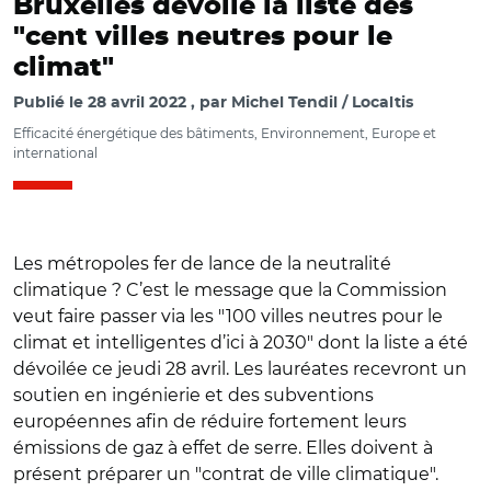
Bruxelles dévoile la liste des
"cent villes neutres pour le
climat"
Publié le
28 avril 2022
par
Michel Tendil / Localtis
Efficacité énergétique des bâtiments, Environnement, Europe et
international
Les métropoles fer de lance de la neutralité
climatique ? C’est le message que la Commission
veut faire passer via les "100 villes neutres pour le
climat et intelligentes d’ici à 2030" dont la liste a été
dévoilée ce jeudi 28 avril. Les lauréates recevront un
soutien en ingénierie et des subventions
européennes afin de réduire fortement leurs
émissions de gaz à effet de serre. Elles doivent à
présent préparer un "contrat de ville climatique".
© European Union, 2022 et Adobe/ Cent villes neutres