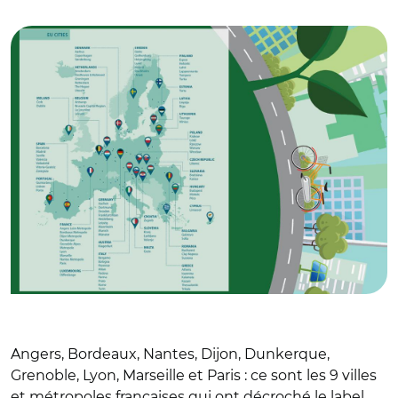
pour le climat
Angers, Bordeaux, Nantes, Dijon, Dunkerque,
Grenoble, Lyon, Marseille et Paris : ce sont les 9 villes
et métropoles françaises qui ont décroché le label