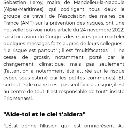
Sébastien Leroy, maire de Mandelieu-la-Napoule
(Alpes-Maritimes), qui codirigent tous deux le
groupe de travail de l’Association des maires de
France (AMF) sur la prévention des risques, ont une
nouvelle fois (voir
notre article
du 24 novembre 2022)
saisi l’occasion du Congrès des maires pour marteler
quelques messages forts auprès de leurs collègues :
"Le risque est partout" ; il est "multifacettes" ; il ne
cesse de grossir, notamment porté par le
changement climatique, mais pas seulement
(l’attention a notamment été attirée sur le risque
cyber,
sous-estimé par les petites communes
). Et,
surtout, "si le maire n’est pas seul face au risque, il est
au centre de tout. Il est responsable de tout", insiste
Éric Menassi.
"Aide-toi et le ciel t’aidera"
"L’État donne l’illusion qu’il est omniprésent. Au