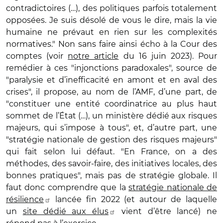
contradictoires (…), des politiques parfois totalement
opposées. Je suis désolé de vous le dire, mais la vie
humaine ne prévaut en rien sur les complexités
normatives." Non sans faire ainsi écho à la Cour des
comptes (voir
notre article
du 16 juin 2023). Pour
remédier à ces "injonctions paradoxales", source de
"paralysie et d’inefficacité en amont et en aval des
crises", il propose, au nom de l’AMF, d’une part, de
"constituer une entité coordinatrice au plus haut
sommet de l’État (…), un ministère dédié aux risques
majeurs, qui s’impose à tous", et, d’autre part, une
"stratégie nationale de gestion des risques majeurs"
qui fait selon lui défaut. "En France, on a des
méthodes, des savoir-faire, des initiatives locales, des
bonnes pratiques", mais pas de stratégie globale. Il
faut donc comprendre que la
stratégie nationale de
résilience
lancée fin 2022 (et autour de laquelle
un
site dédié aux élus
vient d’être lancé) ne