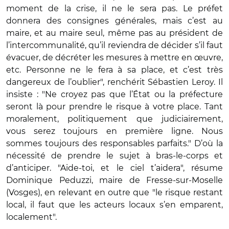
moment de la crise, il ne le sera pas. Le préfet
donnera des consignes générales, mais c’est au
maire, et au maire seul, même pas au président de
l’intercommunalité, qu’il reviendra de décider s’il faut
évacuer, de décréter les mesures à mettre en œuvre,
etc. Personne ne le fera à sa place, et c’est très
dangereux de l’oublier", renchérit Sébastien Leroy. Il
insiste : "Ne croyez pas que l’État ou la préfecture
seront là pour prendre le risque à votre place. Tant
moralement, politiquement que judiciairement,
vous serez toujours en première ligne. Nous
sommes toujours des responsables parfaits." D’où la
nécessité de prendre le sujet à bras-le-corps et
d’anticiper. "Aide-toi, et le ciel t’aidera", résume
Dominique Peduzzi, maire de Fresse-sur-Moselle
(Vosges), en relevant en outre que "le risque restant
local, il faut que les acteurs locaux s’en emparent,
localement".