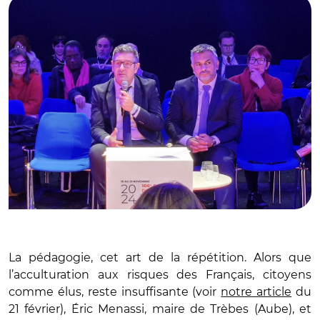
La pédagogie, cet art de la répétition. Alors que
l’acculturation aux risques des Français, citoyens
comme élus, reste insuffisante (voir
notre article
du
21 février), Éric Menassi, maire de Trèbes (Aube), et