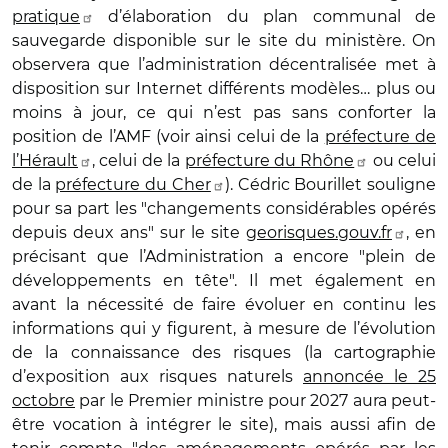
pratique
d’élaboration du plan communal de
sauvegarde disponible sur le site du ministère. On
observera que l’administration décentralisée met à
disposition sur Internet différents modèles… plus ou
moins à jour, ce qui n’est pas sans conforter la
position de l’AMF (voir ainsi celui de la
préfecture de
l’Hérault
, celui de la
préfecture du Rhône
ou celui
de la
préfecture du Cher
). Cédric Bourillet souligne
pour sa part les "changements considérables opérés
depuis deux ans" sur le site
georisques.gouv.fr
, en
précisant que l’Administration a encore "plein de
développements en tête". Il met également en
avant la nécessité de faire évoluer en continu les
informations qui y figurent, à mesure de l’évolution
de la connaissance des risques (la cartographie
d’exposition aux risques naturels
annoncée le 25
octobre
par le Premier ministre pour 2027 aura peut-
être vocation à intégrer le site), mais aussi afin de