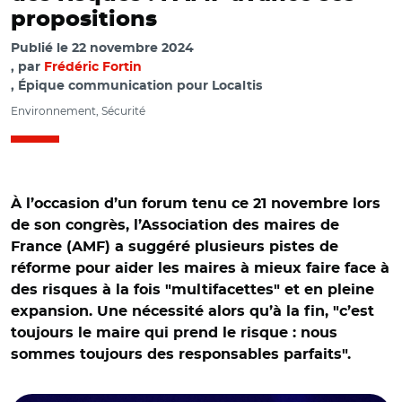
propositions
Publié le
22 novembre 2024
par
Frédéric Fortin
, Épique communication pour Localtis
Environnement, Sécurité
À l’occasion d’un forum tenu ce 21 novembre lors
de son congrès, l’Association des maires de
France (AMF) a suggéré plusieurs pistes de
réforme pour aider les maires à mieux faire face à
des risques à la fois "multifacettes" et en pleine
expansion. Une nécessité alors qu’à la fin, "c’est
toujours le maire qui prend le risque : nous
sommes toujours des responsables parfaits".
© @maires_Aude/ Eric Ménassi et Sébastien Leroy