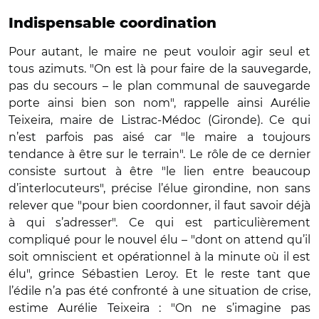
Indispensable coordination
Pour autant, le maire ne peut vouloir agir seul et
tous azimuts. "On est là pour faire de la sauvegarde,
pas du secours – le plan communal de sauvegarde
porte ainsi bien son nom", rappelle ainsi Aurélie
Teixeira, maire de Listrac-Médoc (Gironde). Ce qui
n’est parfois pas aisé car "le maire a toujours
tendance à être sur le terrain". Le rôle de ce dernier
consiste surtout à être "le lien entre beaucoup
d’interlocuteurs", précise l’élue girondine, non sans
relever que "pour bien coordonner, il faut savoir déjà
à qui s’adresser". Ce qui est particulièrement
compliqué pour le nouvel élu – "dont on attend qu’il
soit omniscient et opérationnel à la minute où il est
élu", grince Sébastien Leroy. Et le reste tant que
l’édile n’a pas été confronté à une situation de crise,
estime Aurélie Teixeira : "On ne s’imagine pas