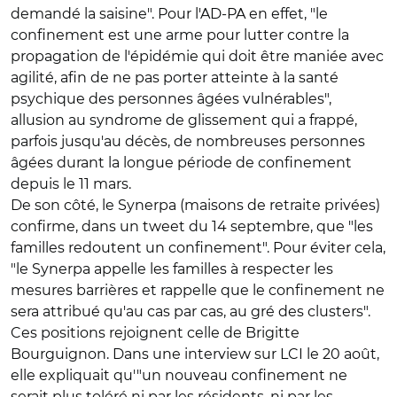
demandé la saisine". Pour l'AD-PA en effet, "le
confinement est une arme pour lutter contre la
propagation de l'épidémie qui doit être maniée avec
agilité, afin de ne pas porter atteinte à la santé
psychique des personnes âgées vulnérables",
allusion au syndrome de glissement qui a frappé,
parfois jusqu'au décès, de nombreuses personnes
âgées durant la longue période de confinement
depuis le 11 mars.
De son côté, le Synerpa (maisons de retraite privées)
confirme, dans un tweet du 14 septembre, que "les
familles redoutent un confinement". Pour éviter cela,
"le Synerpa appelle les familles à respecter les
mesures barrières et rappelle que le confinement ne
sera attribué qu'au cas par cas, au gré des clusters".
Ces positions rejoignent celle de Brigitte
Bourguignon. Dans une interview sur LCI le 20 août,
elle expliquait qu'"un nouveau confinement ne
serait plus toléré ni par les résidents, ni par les