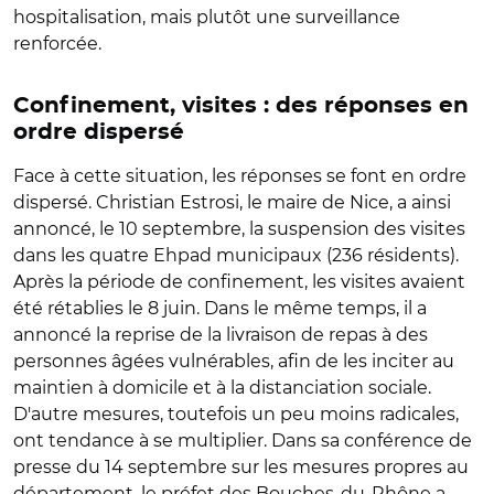
hospitalisation, mais plutôt une surveillance
renforcée.
Confinement, visites : des réponses en
ordre dispersé
Face à cette situation, les réponses se font en ordre
dispersé. Christian Estrosi, le maire de Nice, a ainsi
annoncé, le 10 septembre, la suspension des visites
dans les quatre Ehpad municipaux (236 résidents).
Après la période de confinement, les visites avaient
été rétablies le 8 juin. Dans le même temps, il a
annoncé la reprise de la livraison de repas à des
personnes âgées vulnérables, afin de les inciter au
maintien à domicile et à la distanciation sociale.
D'autre mesures, toutefois un peu moins radicales,
ont tendance à se multiplier. Dans sa conférence de
presse du 14 septembre sur les mesures propres au
département, le préfet des Bouches-du-Rhône a