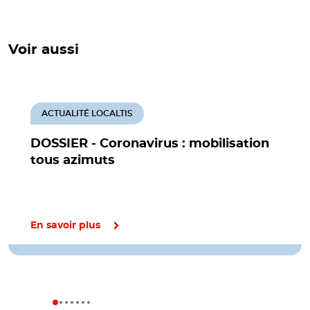
Voir aussi
ACTUALITÉ LOCALTIS
DOSSIER - Coronavirus : mobilisation
tous azimuts
En savoir plus