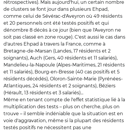
rétrospectives). Mais aujourd'hui, un certain nombre
de clusters se font jour dans plusieurs Ehpad,
comme celui de Sévérac-d'Aveyron où 49 résidents
et 20 personnels ont été testés positifs et qui
dénombre 8 décès à ce jour (bien que l'Aveyron ne
soit pas classé en zone rouge). C'est aussi le cas dans
d'autres Ehpad à travers la France, comme à
Bretagne-de-Marsan (Landes, 17 résidents et 2
soignants), Auch (Gers, 40 résidents et 11 salariés),
Mandelieu-la-Napoule (Alpes-Maritimes, 21 résidents
et 11 salariés), Bourg-en-Bresse (40 cas positifs et 5
résidents décédés), Oloron-Sainte-Marie (Pyrénées-
Atlantiques, 24 résidents et 2 soignants), Béziers
(Hérault, 13 résidents et 3 salariés)...
Même en tenant compte de l'effet statistique lié à la
multiplication des tests – plus on cherche, plus on
trouve – il semble indéniable que la situation est en
voie d'aggravation, même si la plupart des résidents
testés positifs ne nécessitent pas une