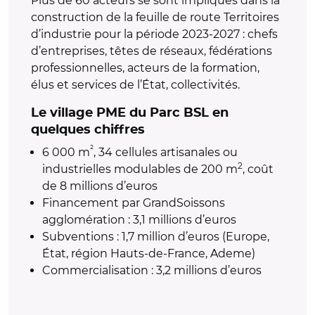
Plus de 60 acteurs se sont impliqués dans la
construction de la feuille de route Territoires
d’industrie pour la période 2023-2027 : chefs
d’entreprises, têtes de réseaux, fédérations
professionnelles, acteurs de la formation,
élus et services de l’État, collectivités.
Le village PME du Parc BSL en
quelques chiffres
²
6 000 m
, 34 cellules artisanales ou
2
industrielles modulables de 200 m
, coût
de 8 millions d’euros
Financement par GrandSoissons
agglomération : 3,1 millions d’euros
Subventions : 1,7 million d’euros (Europe,
État, région Hauts-de-France, Ademe)
Commercialisation : 3,2 millions d’euros