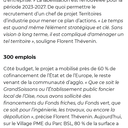
d’entreprise. »
La labellisation est renouvelée pour la
période 2023-2027. De quoi permettre le
recrutement d’un chef de projet Territoires
d’industrie pour mener ce plan d’actions.
« Le temps
est quand même l'élément stratégique et clé. Sans
vision à long terme, il est compliqué d'aménager un
tel territoire »
, souligne Florent Thévenin.
300 emplois
Côté budget, le projet a mobilisé près de 60 % de
cofinancement de l’État et de l’Europe, le reste
venant de la communauté d’agglo
. « Que ce soit le
GrandSoissons ou l’Établissement public foncier
local de l’Oise, nous avons sollicité des
financements du Fonds friches, du Fonds vert, que
ce soit pour l’ingénierie, les travaux, ou encore la
dépollution »
, précise Florent Thévenin. Aujourd’hui,
sur le Village PME du Parc BSL, 80 % de la surface a