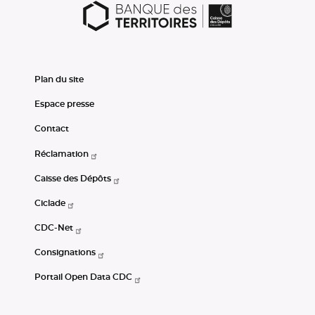
Plan du site
Espace presse
Contact
Réclamation
Caisse des Dépôts
Ciclade
CDC-Net
Consignations
Portail Open Data CDC