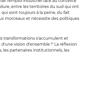
 de l'emploi industriel face au contexte
dure, entre les territoires du sud qui ont
qui sont toujours à la peine, du fait
ux morceaux et nécessite des politiques
ois transformations s'accumulent et
n d'une vision d'ensemble !" La réflexion
, les partenaires institutionnels, les