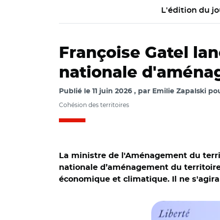
L'édition du jo
Françoise Gatel lan
nationale d'aménag
Publié le
11 juin 2026
par
Emilie Zapalski pou
Cohésion des territoires
La ministre de l'Aménagement du territo
nationale d’aménagement du territoire
économique et climatique. Il ne s'agir
© Damien Valente/