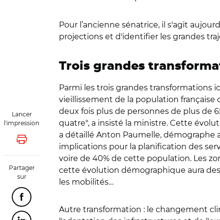
Pour l’ancienne sénatrice, il s'agit aujo
projections et d'identifier les grandes tra
Trois grandes transforma
Parmi les trois grandes transformations i
vieillissement de la population française
deux fois plus de personnes de plus de 6
Lancer
quatre", a insisté la ministre. Cette évol
l'impression
a détaillé Anton Paumelle, démographe au 
Lancer l'impression
implications pour la planification des ser
voire de 40% de cette population. Les zon
Partager
cette évolution démographique aura des in
sur
les mobilités…
Partager cette page sur Facebook
Autre transformation : le changement cli