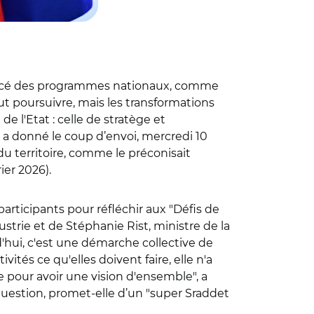
a lancé des programmes nationaux, comme
aut poursuivre, mais les transformations
 l'Etat : celle de stratège et
 a donné le coup d’envoi, mercredi 10
u territoire, comme le préconisait
ier 2026).
articipants pour réfléchir aux "Défis de
trie et de Stéphanie Rist, ministre de la
'hui, c'est une démarche collective de
ivités ce qu'elles doivent faire, elle n'a
re pour avoir une vision d'ensemble", a
question, promet-elle d’un "super Sraddet