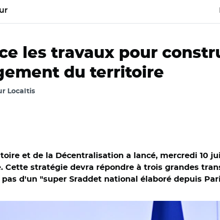
ur
ce les travaux pour constru
ement du territoire
r Localtis
ire et de la Décentralisation a lancé, mercredi 10 ju
. Cette stratégie devra répondre à trois grandes tra
a pas d'un "super Sraddet national élaboré depuis Pari
 Françoise Gatel