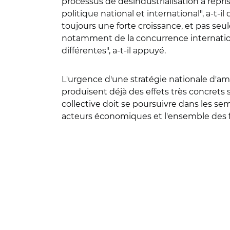
processus de désindustrialisation a repri
politique national et international", a-t-
toujours une forte croissance, et pas seul
notamment de la concurrence internation
différentes", a-t-il appuyé.
L'urgence d'une stratégie nationale d'am
produisent déjà des effets très concrets su
collective doit se poursuivre dans les semai
acteurs économiques et l'ensemble des f