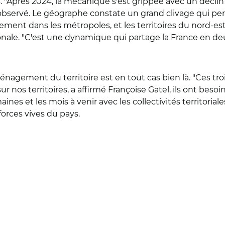
s. "Après 2024, la mécanique s'est grippée avec un déclin
il observé. Le géographe constate un grand clivage qui per
ement dans les métropoles, et les territoires du nord-est 
ale. "C'est une dynamique qui partage la France en de
énagement du territoire est en tout cas bien là. "Ces tr
r nos territoires, a affirmé Françoise Gatel, ils ont besoi
nes et les mois à venir avec les collectivités territoriales
orces vives du pays.