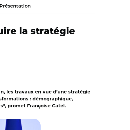
Présentation
ire la stratégie
in, les travaux en vue d’une stratégie
nsformations : démographique,
s", promet Françoise Gatel.