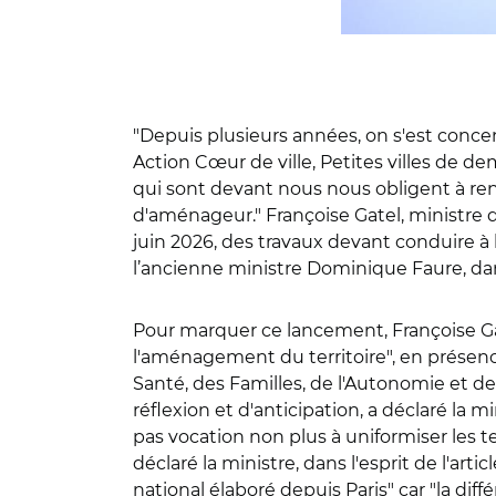
"Depuis plusieurs années, on s'est conce
Action Cœur de ville, Petites villes de de
qui sont devant nous nous obligent à reno
d'aménageur." Françoise Gatel, ministre d
juin 2026, des travaux devant conduire à
l’ancienne ministre Dominique Faure, dans
Pour marquer ce lancement, Françoise Gat
l'aménagement du territoire", en présence
Santé, des Familles, de l'Autonomie et d
réflexion et d'anticipation, a déclaré la mi
pas vocation non plus à uniformiser les ter
déclaré la ministre, dans l'esprit de l'artic
national élaboré depuis Paris" car "la diff