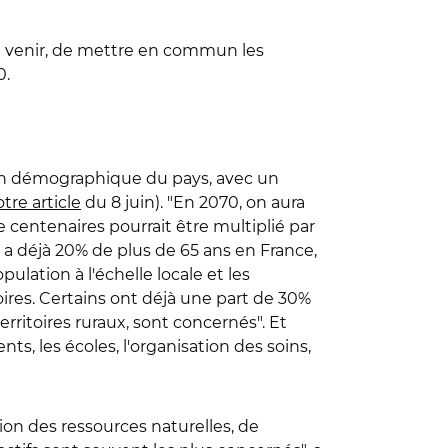
s à venir, de mettre en commun les
0.
tion démographique du pays, avec un
tre article
du 8 juin). "En 2070, on aura
centenaires pourrait être multiplié par
 y a déjà 20% de plus de 65 ans en France,
lation à l'échelle locale et les
toires. Certains ont déjà une part de 30%
rritoires ruraux, sont concernés". Et
s, les écoles, l'organisation des soins,
ion des ressources naturelles, de