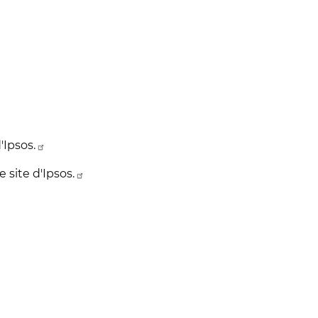
'Ipsos.
 site d'Ipsos.