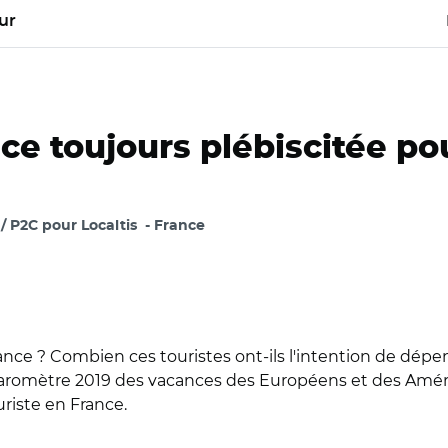
ur
ce toujours plébiscitée po
/ P2C pour Localtis
France
nce ? Combien ces touristes ont-ils l'intention de dépens
Le baromètre 2019 des vacances des Européens et des Amér
ouriste en France.