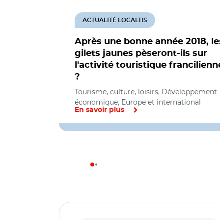
ACTUALITÉ LOCALTIS
Après une bonne année 2018, le
gilets jaunes pèseront-ils sur
l'activité touristique francilienn
?
Tourisme, culture, loisirs, Développement
économique, Europe et international
En savoir plus