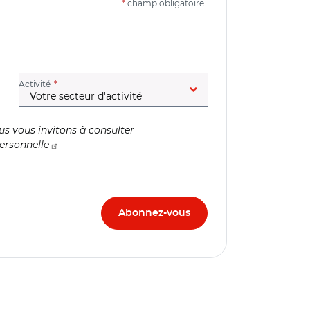
*
champ obligatoire
(champ obligatoire)
Activité
us vous invitons à consulter
ersonnelle