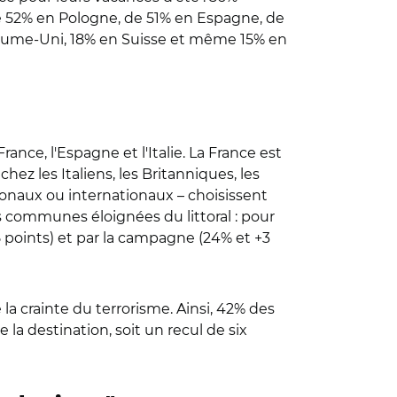
de 52% en Pologne, de 51% en Espagne, de
yaume-Uni, 18% en Suisse et même 15% en
rance, l'Espagne et l'Italie. La France est
hez les Italiens, les Britanniques, les
ationaux ou internationaux – choisissent
s communes éloignées du littoral : pour
5 points) et par la campagne (24% et +3
 la crainte du terrorisme. Ainsi, 42% des
la destination, soit un recul de six