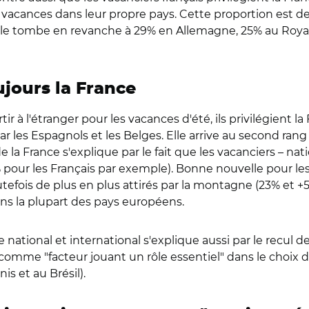
s vacances dans leur propre pays. Cette proportion est 
 Elle tombe en revanche à 29% en Allemagne, 25% au Ro
jours la France
à l'étranger pour les vacances d'été, ils privilégient la F
r les Espagnols et les Belges. Elle arrive au second rang c
de la France s'explique par le fait que les vacanciers – n
 pour les Français par exemple). Bonne nouvelle pour le
outefois de plus en plus attirés par la montagne (23% et +
ns la plupart des pays européens.
 national et international s'explique aussi par le recul de
comme "facteur jouant un rôle essentiel" dans le choix de 
is et au Brésil).