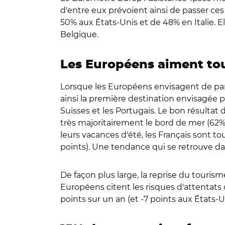
d'entre eux prévoient ainsi de passer ce
50% aux États-Unis et de 48% en Italie.
Belgique.
Les Européens aiment tou
Lorsque les Européens envisagent de partir 
ainsi la première destination envisagée pa
Suisses et les Portugais. Le bon résultat 
très majoritairement le bord de mer (62%
leurs vacances d'été, les Français sont t
points). Une tendance qui se retrouve da
De façon plus large, la reprise du tourisme
Européens citent les risques d'attentats 
points sur un an (et -7 points aux États-Un