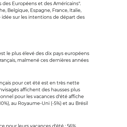
 des Européens et des Américains".
e, Belgique, Espagne, France, Italie,
e idée sur les intentions de départ des
est le plus élevé des dix pays européens
 Français, malmené ces dernières années
çais pour cet été est en très nette
envisagés affichent des hausses plus
ionnel pour les vacances d'été affiche
10%), au Royaume-Uni (-5%) et au Brésil
ce pour leurs vacances d'été : 56%