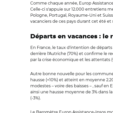
Comme chaque année, Europ Assistance e
Celle-ci s'appuie sur 12.000 entretiens m
Pologne, Portugal, Royaume-Uni et Suisse),
vacanciers de ces pays durant cet été et s
Départs en vacances : le
En France, le taux d'intention de départs
derrière l'Autriche (70%) et confirme le
par la crise économique et les attentats (
Autre bonne nouvelle pour les communes t
hausse (+10%) et atteint en moyenne 2.20
modestes – voire des baisses – , sauf en 
ainsi une hausse moyenne de 3% dans la z
(-3%).
Le Baromètre Europ Assistance-Ipsos montr