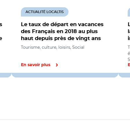
ACTUALITÉ LOCALTIS
s
Le taux de départ en vacances
des Français en 2018 au plus
e
haut depuis près de vingt ans
Tourisme, culture, loisirs, Social
T
é
S
En savoir plus
E