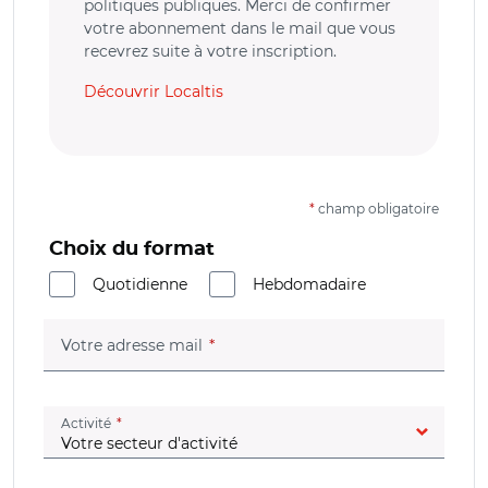
politiques publiques. Merci de confirmer
votre abonnement dans le mail que vous
recevrez suite à votre inscription.
Découvrir Localtis
*
champ obligatoire
Choix du format
Quotidienne
Hebdomadaire
(champ obligatoire)
Votre adresse mail
(champ obligatoire)
Activité