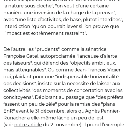
la nature sous cloche", "on veut d’une certaine
manière une inversion de la charge de la preuve",
avec "une liste d’activités, de base, plutôt interdites",
interdiction "qu’on pourrait lever si l’on prouve que
l’impact est extrêmement restreint".
De l’autre, les "prudents", comme la sénatrice
Françoise Gatel, autoproclamée "lanceuse d’alerte
des faiseurs", qui défend des "objectifs ambitieux,
mais atteignables". Ou comme Jean-François Vigier
qui, plaidant pour une "indispensable horizontalité
des décisions", insiste sur la nécessité de laisser aux
collectivités "des moments de concertation avec les
concitoyens". Déplorant au passage que "des préfets
fassent un peu de zèle" pour la remise des "plans
EnR" avant le 31 décembre, alors qu’Agnès Pannier-
Runacher a elle-même lâché un peu de lest
(voir
notre article
du 21 novembre), il prend l’exemple