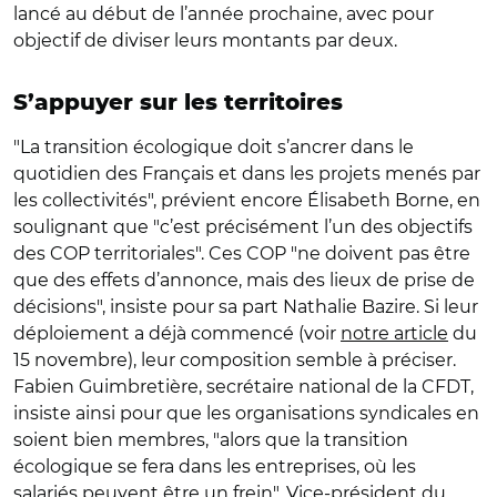
lancé au début de l’année prochaine, avec pour
objectif de diviser leurs montants par deux.
S’appuyer sur les territoires
"La transition écologique doit s’ancrer dans le
quotidien des Français et dans les projets menés par
les collectivités", prévient encore Élisabeth Borne, en
soulignant que "c’est précisément l’un des objectifs
des COP territoriales". Ces COP "ne doivent pas être
que des effets d’annonce, mais des lieux de prise de
décisions", insiste pour sa part Nathalie Bazire. Si leur
déploiement a déjà commencé (voir
notre article
du
15 novembre), leur composition semble à préciser.
Fabien Guimbretière, secrétaire national de la CFDT,
insiste ainsi pour que les organisations syndicales en
soient bien membres, "alors que la transition
écologique se fera dans les entreprises, où les
salariés peuvent être un frein". Vice-président du