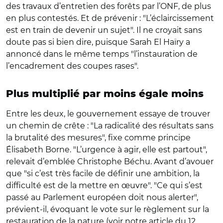
des travaux d’entretien des forêts par l’ONF, de plus
en plus contestés. Et de prévenir : "L’éclaircissement
est en train de devenir un sujet". Il ne croyait sans
doute pas si bien dire, puisque Sarah El Haïry a
annoncé dans le même temps "l’instauration de
l’encadrement des coupes rases".
Plus multiplié par moins égale moins
Entre les deux, le gouvernement essaye de trouver
un chemin de crête : "La radicalité des résultats sans
la brutalité des mesures", fixe comme principe
Élisabeth Borne. "L’urgence à agir, elle est partout",
relevait d’emblée Christophe Béchu. Avant d’avouer
que "si c’est très facile de définir une ambition, la
difficulté est de la mettre en œuvre". "Ce qui s’est
passé au Parlement européen doit nous alerter",
prévient-il, évoquant le vote sur le règlement sur la
restauration de la nature (voir
notre article
du 12