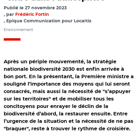
Publié le
27 novembre 2023
par
Frédéric Fortin
, Epique Communication pour Localtis
Environnement
Après un périple mouvementé, la stratégie
nationale biodiversité 2030 est enfin arrivée à
bon port. En la présentant, la Première ministre a
souligné l’importance des moyens qui lui seront
consacrés, mais aussi la nécessité de "s’appuyer
sur les territoires" et de mobiliser tous les
concitoyens pour enrayer le déclin de la
biodiversité d’abord, la restaurer ensuite. Entre
l’urgence de la situation et la nécessité de ne pas
"braquer", reste à trouver le rythme de croisière.
© Capture vidéo @gouvernementFR/ Elisabeth Borne