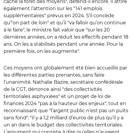
cache la forêt des moyens", défend-il encore. Il attire
également l’attention sur les "141 emplois
supplémentaires" prévus en 2024. S’il concède
qu’"on part de loin" et qu’il "va falloir qu’on continue
à le faire", le ministre fait valoir que "sur les 20
dernières années, on a réduit les effectifs pendant 18
ans. On les a stabilisés pendant une année. Pour la
première fois, on les augmente".
Ces moyens ont globalement été bien accueillis par
les différentes parties prenantes, sans faire
l’unanimité. Nathalie Bazire, secrétaire confédérale
de la CGT, dénonce ainsi "des collectivités
territoriales asphyxiées" et un projet de loi de
finances 2024 "pas à la hauteur des enjeux", tout en
reconnaissant que "l’argent public n’est pas un puits
sans fond". "Il y a 1,2 milliard d’euros de plus qu’il y a
un an dans le budget des collectivités territoriales.
L’argument qui consiste à dire qu’elles n’auraient