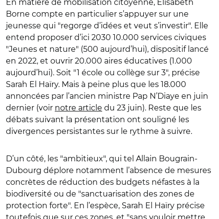
En matière de mobilisation citoyenne, Élisabeth
Borne compte en particulier s’appuyer sur une
jeunesse qui "regorge d’idées et veut s’investir". Elle
entend proposer d’ici 2030 10.000 services civiques
"Jeunes et nature" (500 aujourd’hui), dispositif lancé
en 2022, et ouvrir 20.000 aires éducatives (1.000
aujourd’hui). Soit "1 école ou collège sur 3", précise
Sarah El Haïry. Mais à peine plus que les 18.000
annoncées par l’ancien ministre Pap N’Diaye en juin
dernier (voir
notre article
du 23 juin). Reste que les
débats suivant la présentation ont souligné les
divergences persistantes sur le rythme à suivre.
D’un côté, les "ambitieux", qui tel Allain Bougrain-
Dubourg déplore notamment l’absence de mesures
concrètes de réduction des budgets néfastes à la
biodiversité ou de "sanctuarisation des zones de
protection forte". En l’espèce, Sarah El Haïry précise
toutefois que sur ces zones, et "sans vouloir mettre