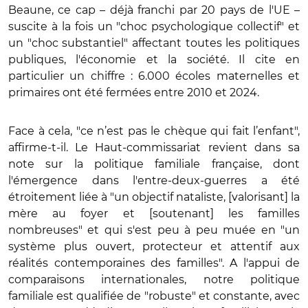
Beaune, ce cap – déjà franchi par 20 pays de l'UE –
suscite à la fois un "choc psychologique collectif" et
un "choc substantiel" affectant toutes les politiques
publiques, l'économie et la société. Il cite en
particulier un chiffre : 6.000 écoles maternelles et
primaires ont été fermées entre 2010 et 2024.
Face à cela, "ce n’est pas le chèque qui fait l’enfant",
affirme-t-il. Le Haut-commissariat revient dans sa
note sur la politique familiale française, dont
l'émergence dans l'entre-deux-guerres a été
étroitement liée à "un objectif nataliste, [valorisant] la
mère au foyer et [soutenant] les familles
nombreuses" et qui s'est peu à peu muée en "un
système plus ouvert, protecteur et attentif aux
réalités contemporaines des familles". A l'appui de
comparaisons internationales, notre politique
familiale est qualifiée de "robuste" et constante, avec