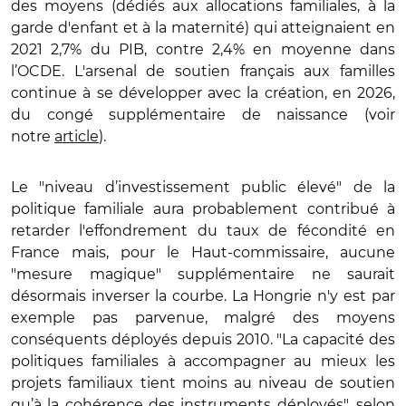
des moyens (dédiés aux allocations familiales, à la
garde d'enfant et à la maternité) qui atteignaient en
2021 2,7% du PIB, contre 2,4% en moyenne dans
l’OCDE. L'arsenal de soutien français aux familles
continue à se développer avec la création, en 2026,
du congé supplémentaire de naissance (voir
notre
article
).
Le "niveau d’investissement public élevé" de la
politique familiale aura probablement contribué à
retarder l'effondrement du taux de fécondité en
France mais, pour le Haut-commissaire, aucune
"mesure magique" supplémentaire ne saurait
désormais inverser la courbe. La Hongrie n'y est par
exemple pas parvenue, malgré des moyens
conséquents déployés depuis 2010. "La capacité des
politiques familiales à accompagner au mieux les
projets familiaux tient moins au niveau de soutien
qu’à la cohérence des instruments déployés", selon