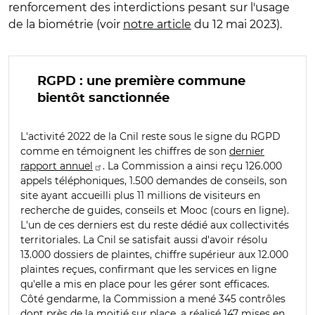
renforcement des interdictions pesant sur l'usage
de la biométrie (voir
notre article
du 12 mai 2023).
RGPD : une première commune
bientôt sanctionnée
L'activité 2022 de la Cnil reste sous le signe du RGPD
comme en témoignent les chiffres de son
dernier
rapport annuel
. La Commission a ainsi reçu 126.000
appels téléphoniques, 1.500 demandes de conseils, son
site ayant accueilli plus 11 millions de visiteurs en
recherche de guides, conseils et Mooc (cours en ligne).
L'un de ces derniers est du reste dédié aux collectivités
territoriales. La Cnil se satisfait aussi d'avoir résolu
13.000 dossiers de plaintes, chiffre supérieur aux 12.000
plaintes reçues, confirmant que les services en ligne
qu'elle a mis en place pour les gérer sont efficaces.
Côté gendarme, la Commission a mené 345 contrôles
dont près de la moitié sur place, a réalisé 147 mises en