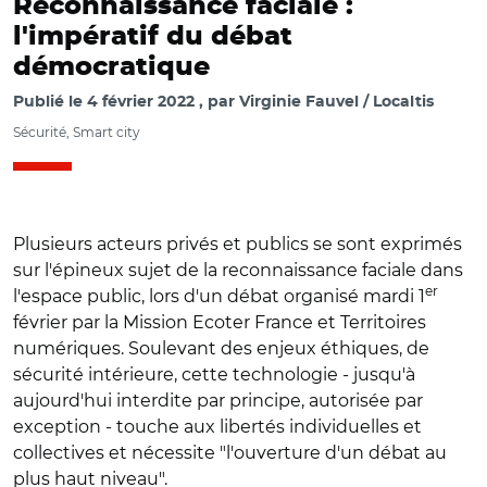
Reconnaissance faciale :
l'impératif du débat
démocratique
Publié le
4 février 2022
par
Virginie Fauvel / Localtis
Sécurité, Smart city
Plusieurs acteurs privés et publics se sont exprimés
sur l'épineux sujet de la reconnaissance faciale dans
er
l'espace public, lors d'un débat organisé mardi 1
février par la Mission Ecoter France et Territoires
numériques. Soulevant des enjeux éthiques, de
sécurité intérieure, cette technologie - jusqu'à
aujourd'hui interdite par principe, autorisée par
exception - touche aux libertés individuelles et
collectives et nécessite "l'ouverture d'un débat au
plus haut niveau".
© Capture vidéo de la visioconférence : "La reconnaissance