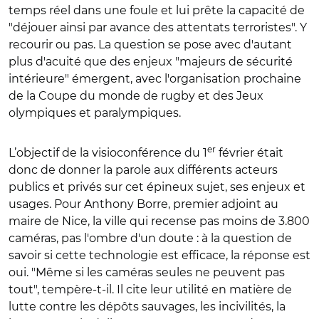
temps réel dans une foule et lui prête la capacité de
"déjouer ainsi par avance des attentats terroristes". Y
recourir ou pas. La question se pose avec d'autant
plus d'acuité que des enjeux "majeurs de sécurité
intérieure" émergent, avec l'organisation prochaine
de la Coupe du monde de rugby et des Jeux
olympiques et paralympiques.
er
L’objectif de la visioconférence du 1
février était
donc de donner la parole aux différents acteurs
publics et privés sur cet épineux sujet, ses enjeux et
usages. Pour Anthony Borre, premier adjoint au
maire de Nice, la ville qui recense pas moins de 3.800
caméras, pas l'ombre d'un doute : à la question de
savoir si cette technologie est efficace, la réponse est
oui. "Même si les caméras seules ne peuvent pas
tout", tempère-t-il. Il cite leur utilité en matière de
lutte contre les dépôts sauvages, les incivilités, la