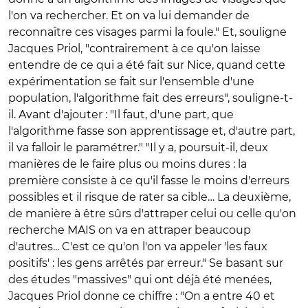
l'on va rechercher. Et on va lui demander de
reconnaître ces visages parmi la foule." Et, souligne
Jacques Priol, "contrairement à ce qu'on laisse
entendre de ce qui a été fait sur Nice, quand cette
expérimentation se fait sur l'ensemble d'une
population, l'algorithme fait des erreurs", souligne-t-
il. Avant d'ajouter : "Il faut, d'une part, que
l'algorithme fasse son apprentissage et, d'autre part,
il va falloir le paramétrer." "Il y a, poursuit-il, deux
manières de le faire plus ou moins dures : la
première consiste à ce qu'il fasse le moins d'erreurs
possibles et il risque de rater sa cible… La deuxième,
de manière à être sûrs d'attraper celui ou celle qu'on
recherche MAIS on va en attraper beaucoup
d'autres... C'est ce qu'on l'on va appeler 'les faux
positifs' : les gens arrêtés par erreur." Se basant sur
des études "massives" qui ont déjà été menées,
Jacques Priol donne ce chiffre : "On a entre 40 et