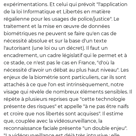
expérimentations. Et celui qui prévoit "l'application
de la loi Informatique et Libertés en matière
régalienne pour les usages de police/justice". Le
traitement et la mise en œuvre de données
biométriques ne peuvent se faire qu'en cas de
nécessité absolue et sur la base d'un texte
l'autorisant (une loi ou un décret). Il faut un
encadrement, un cadre législatif qui le permet et à
ce stade, ce n'est pas le cas en France, "d'où la
nécessité d'avoir un débat au plus haut niveau". Les
enjeux de la biométrie sont particuliers, car ils sont
attachés à ce que l'on est intrinsèquement, notre
visage qui révèle de nombreux éléments sensibles. Il
répète à plusieurs reprises que "cette technologie
présente des risques" et appelle "à ne pas être naïfs
et croire que nos libertés sont acquises". Il estime
que, couplée avec la vidéosurveillance, la
reconnaissance faciale présente "un double enjeu".
"La vidéosurveillance est déjà très intrusive : elle