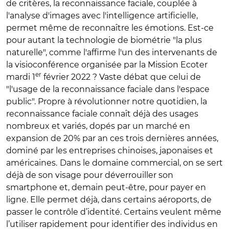
de critères, la reconnaissance faciale, couplée à
l'analyse d'images avec l'intelligence artificielle,
permet même de reconnaître les émotions. Est-ce
pour autant la technologie de biométrie "la plus
naturelle", comme l'affirme l'un des intervenants de
la visioconférence organisée par la Mission Ecoter
er
mardi 1
février 2022 ? Vaste débat que celui de
"l'usage de la reconnaissance faciale dans l'espace
public". Propre à révolutionner notre quotidien, la
reconnaissance faciale connaît déjà des usages
nombreux et variés, dopés par un marché en
expansion de 20% par an ces trois dernières années,
dominé par les entreprises chinoises, japonaises et
américaines.
Dans le domaine commercial, on se sert
déjà de son visage pour déverrouiller son
smartphone et, demain peut-être, pour payer en
ligne. Elle permet déjà, dans certains aéroports, de
passer le contrôle d’identité. Certains veulent même
l’utiliser rapidement pour identifier des individus en