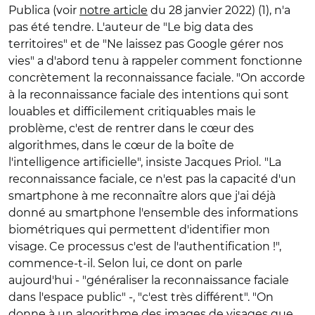
Publica (voir
notre article
du 28 janvier 2022) (1), n'a
pas été tendre. L'auteur de "Le big data des
territoires" et de "Ne laissez pas Google gérer nos
vies" a d'abord tenu à rappeler comment fonctionne
concrètement la reconnaissance faciale. "On accorde
à la reconnaissance faciale des intentions qui sont
louables et difficilement critiquables mais le
problème, c'est de rentrer dans le cœur des
algorithmes, dans le cœur de la boîte de
l'intelligence artificielle", insiste Jacques Priol.
"La
reconnaissance faciale, ce n'est pas la capacité d'un
smartphone à me reconnaître alors que j'ai déjà
donné au smartphone l'ensemble des informations
biométriques qui permettent d'identifier mon
visage. Ce processus c'est de l'authentification !",
commence-t-il. Selon lui, ce dont on parle
aujourd'hui - "généraliser la reconnaissance faciale
dans l'espace public" -, "c'est très différent". "On
donne à un algorithme des images de visages que