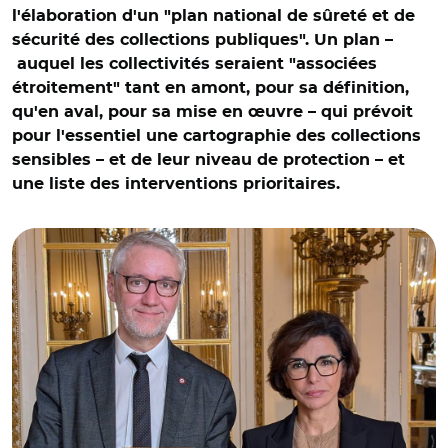
l'élaboration d'un "plan national de sûreté et de
sécurité des collections publiques". Un plan –
auquel les collectivités seraient "associées
étroitement" tant en amont, pour sa définition,
qu'en aval, pour sa mise en œuvre – qui prévoit
pour l'essentiel une cartographie des collections
sensibles – et de leur niveau de protection – et
une liste des interventions prioritaires.
© DR/ Christophe Marion et Rachida Dati