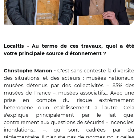
Localtis - Au terme de ces travaux, quel a été
votre principale source d'étonnement ?
C'est sans conteste la diversité
Christophe Marion -
des situations, et des acteurs : musées nationaux,
musées détenus par des collectivités – 85% des
musées de France –, musées associatifs… Avec une
prise en compte du risque extrêmement
hétérogène d'un établissement à l'autre. Cela
s'explique principalement par le fait que,
contrairement aux questions de sécurité – incendies,
inondations… –, qui sont cadrées par du
réglementaire, il n'existe pas de normes pour celles