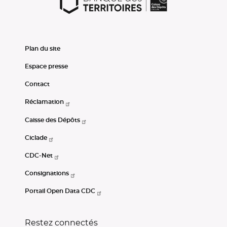
Plan du site
Espace presse
Contact
Réclamation
Caisse des Dépôts
Ciclade
CDC-Net
Consignations
Portail Open Data CDC
Restez connectés