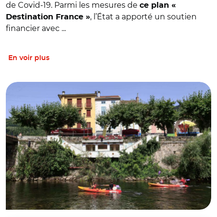
de Covid-19. Parmi les mesures de
ce plan «
, l’État a apporté un soutien
Destination France »
financier avec ...
En voir plus
© Pierre Mérimée - REA - Caisse des Dépôts - 2021