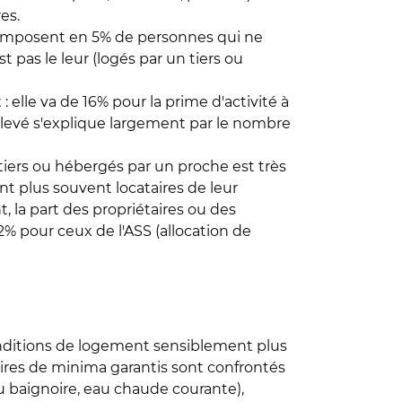
es.
composent en 5% de personnes qui ne
 pas le leur (logés par un tiers ou
 elle va de 16% pour la prime d'activité à
 élevé s'explique largement par le nombre
tiers ou hébergés par un proche est très
nt plus souvent locataires de leur
, la part des propriétaires ou des
22% pour ceux de l'ASS (allocation de
onditions de logement sensiblement plus
ciaires de minima garantis sont confrontés
u baignoire, eau chaude courante),