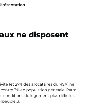
Présentation
iaux ne disposent
ité (et 27% des allocataires du RSA) ne
, contre 3% en population générale. Parmi
s conditions de logement plus difficiles
peuplé...).
s, selon la