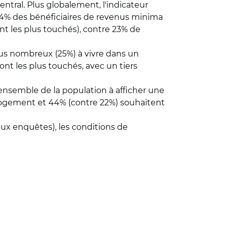
ntral. Plus globalement, l'indicateur
 44% des bénéficiaires de revenus minima
nt les plus touchés), contre 23% de
lus nombreux (25%) à vivre dans un
nt les plus touchés, avec un tiers
ensemble de la population à afficher une
 logement et 44% (contre 22%) souhaitent
deux enquêtes), les conditions de