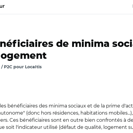
ur
néficiaires de minima soc
 logement
/ P2C pour Localtis
 bénéficiaires des minima sociaux et de la prime d'activ
utonome" (donc hors résidences, habitations mobiles...)
ers. Ces bénéficiaires sont en outre bien confrontés à de
soit l'indicateur utilisé (défaut de qualité, logement sur
ituation de logement des bénéficiaires de revenus minima garanti