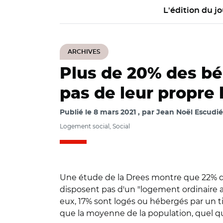
L'édition du jo
ARCHIVES
Plus de 20% des bé
pas de leur propre
Publié le
8 mars 2021
par
Jean Noël Escudié 
Logement social, Social
Une étude de la Drees montre que 22% des
disposent pas d'un "logement ordinaire a
eux, 17% sont logés ou hébergés par un ti
que la moyenne de la population, quel que 
© C.M et Drees / S