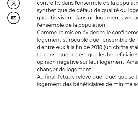
contre 1% dans l'ensemble de la populatio
Partager cette page sur Twitter
synthétique de défaut de qualité du loge
garantis vivent dans un logement avec au
Partager cette page sur Courriel
l'ensemble de la population.
Comme l'a mis en évidence le confinemen
logement surpeuplé que l'ensemble de la 
d'entre eux à la fin de 2018 (un chiffre sta
La conséquence est que les bénéficiaire
opinion négative sur leur logement. Ains
changer de logement.
Au final, l'étude relève que "quel que soi
logement des bénéficiaires de minima soc