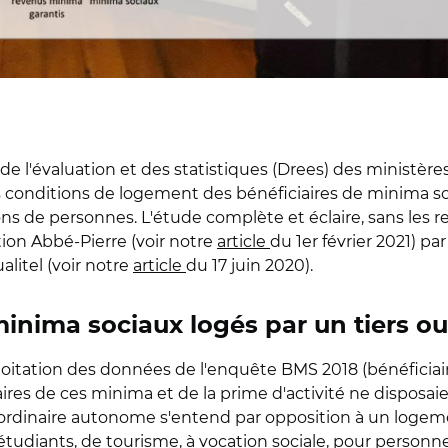
de l'évaluation et des statistiques (Drees) des ministère
s conditions de logement des bénéficiaires de minima soc
ns de personnes. L'étude complète et éclaire, sans les r
ion Abbé-Pierre (voir notre
article
du 1er février 2021) par
ualitel (voir notre
article
du 17 juin 2020).
minima sociaux logés par un tiers 
ploitation des données de l'enquête BMS 2018 (bénéficiai
res de ces minima et de la prime d'activité ne disposai
ordinaire autonome s'entend par opposition à un logemen
udiants, de tourisme, à vocation sociale, pour personnes