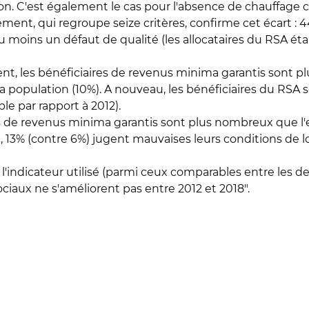
n. C'est également le cas pour l'absence de chauffage ce
ment, qui regroupe seize critères, confirme cet écart :
 moins un défaut de qualité (les allocataires du RSA éta
t, les bénéficiaires de revenus minima garantis sont p
population (10%). A nouveau, les bénéficiaires du RSA so
ble par rapport à 2012).
s de revenus minima garantis sont plus nombreux que l'
i, 13% (contre 6%) jugent mauvaises leurs conditions de
t l'indicateur utilisé (parmi ceux comparables entre les 
iaux ne s'améliorent pas entre 2012 et 2018".