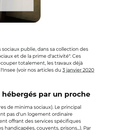
s sociaux publie, dans sa collection des
iaux et de la prime d'activité". Ces
ecouper totalement, les travaux déjà
 l'Insee (voir nos articles du
3 janvier 2020
ou hébergés par un proche
res de minima sociaux). Le principal
ent pas d'un logement ordinaire
t offrant des services spécifiques
 handicapées, couvents, prisons...). Par