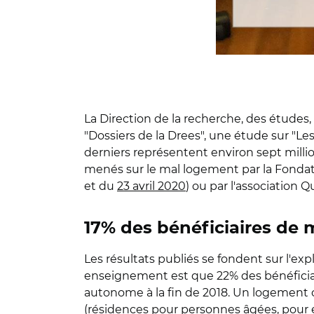
La Direction de la recherche, des études, 
"Dossiers de la Drees", une étude sur "Le
derniers représentent environ sept millio
menés sur le mal logement par la Fondat
et du
23 avril 2020
) ou par l'association Q
17% des bénéficiaires de 
Les résultats publiés se fondent sur l'ex
enseignement est que 22% des bénéficiai
autonome à la fin de 2018. Un logement 
(résidences pour personnes âgées, pour ét