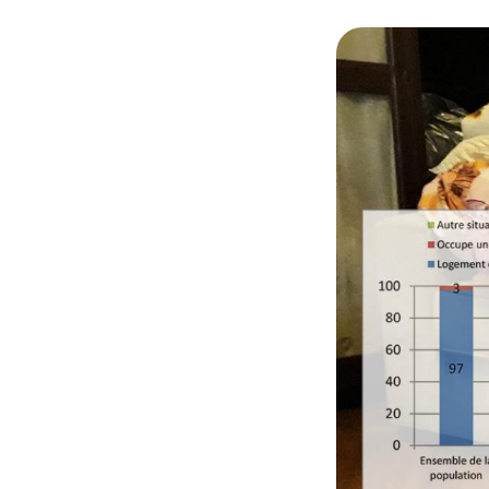
prestation perçue, f