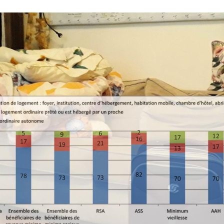
in 2018 .