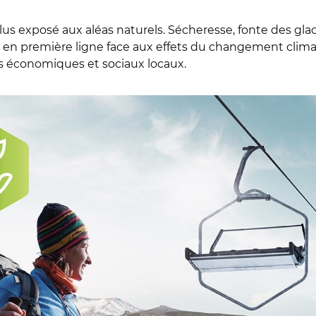
s exposé aux aléas naturels. Sécheresse, fonte des glaci
t en première ligne face aux effets du changement cli
es économiques et sociaux locaux.
toires