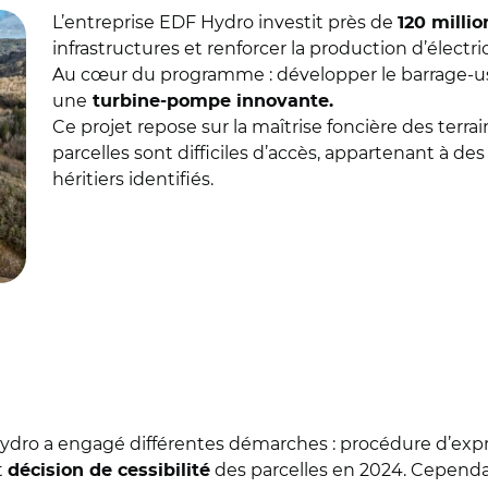
L’entreprise EDF Hydro investit près de
120 millio
infrastructures et renforcer la production d’électri
Au cœur du programme : développer le barrage-us
une
turbine-pompe innovante.
Ce projet repose sur la maîtrise foncière des terrai
parcelles sont difficiles d’accès, appartenant à d
héritiers identifiés.
 Hydro a engagé différentes démarches : procédure d’exp
t
des parcelles en 2024. Cependa
décision de cessibilité