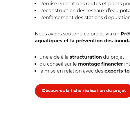
Remise en état des routes et ponts pour
Reconstruction des réseaux d’eau potabl
Renforcement des stations d’épuration af
Nous avons soutenu ce projet via un
Prê
aquatiques et la prévention des inond
une aide à la
du projet,
structuration
du conseil sur le
in
montage
financier
la mise en relation avec des
experts t
Découvrez la fiche réalisation du projet
© EDF – Updrone