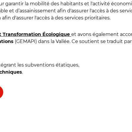
 garantir la mobilité des habitants et l'activité économ
e et d’assainissement afin d'assurer l'accès à des service
in d'assurer l'accès à des services prioritaires.
et avons également acc
t Transformation Écologique
(GEMAPI) dans la Vallée. Ce soutient se traduit par 
ations
tégrant les subventions étatiques,
.
echniques