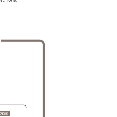
pagnons.