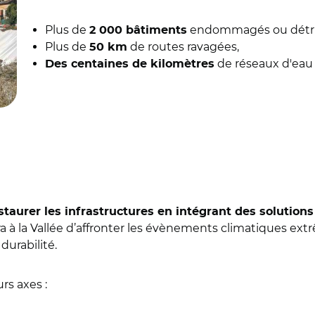
Plus de
endommagés ou détru
2 000 bâtiments
Plus de
de routes ravagées,
50 km
de réseaux d'eau 
Des centaines de kilomètres
estaurer les infrastructures en intégrant des solutions
 à la Vallée d’affronter les évènements climatiques extrê
durabilité.
rs axes :