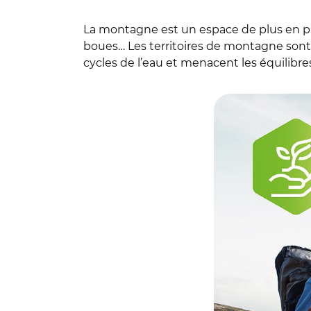
La montagne est un espace de plus en plu
boues… Les territoires de montagne son
cycles de l’eau et menacent les équilibr
© Banque des Terri