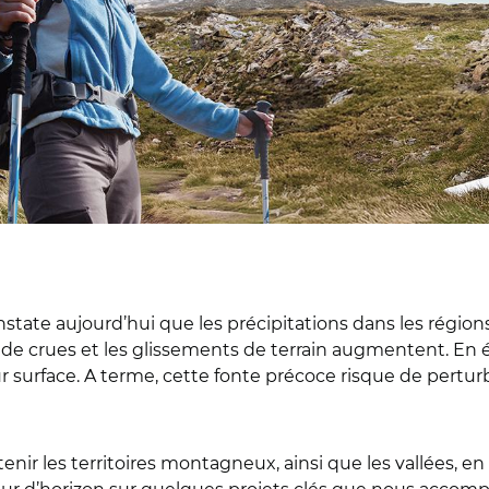
nstate aujourd’hui que les précipitations dans les rég
ues de crues et les glissements de terrain augmentent. En é
r surface. A terme, cette fonte précoce risque de perturb
enir les territoires montagneux, ainsi que les vallées, e