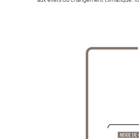
aux effets du changement climatique. To