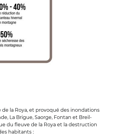
e de la Roya, et provoqué des inondations
, La Brigue, Saorge, Fontan et Breil-
rue du fleuve de la Roya et la destruction
des habitants :