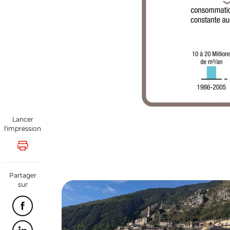
Lancer
l'impression
Lancer l'impression
© Banque des Territoires
Partager
sur
Partager cette page sur Facebook