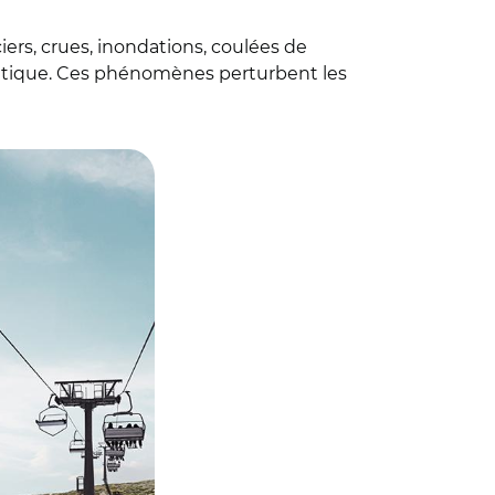
ers, crues, inondations, coulées de
matique. Ces phénomènes perturbent les