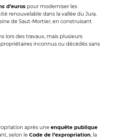
pour moderniser les
ns d’euros
cité renouvelable dans la vallée du Jura.
ine de Saut-Mortier, en construisant
ns lors des travaux, mais plusieurs
es propriétaires inconnus ou décédés sans
ropriation après une
enquête publique
nt, selon le
, la
Code de l’expropriation