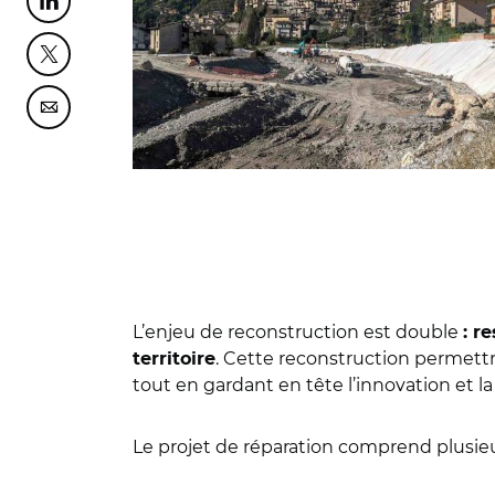
Partager cette page sur Linkedin
Partager cette page sur Twitter
Partager cette page sur Courriel
L’enjeu de reconstruction est double
: r
. Cette reconstruction permettra
territoire
tout en gardant en tête l’innovation et la 
Le projet de réparation comprend plusieu