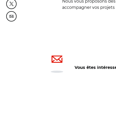
Nous vous proposons de
Partager cette page sur Twitter
accompagner vos projets i
Partager cette page sur Courriel
Vous êtes intéress