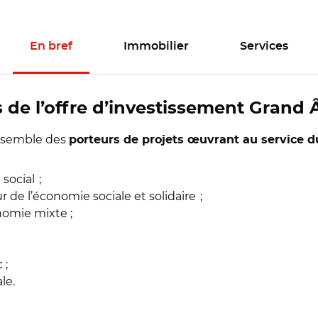
En bref
Immobilier
Services
s de l’offre d’investissement Grand
’ensemble des
porteurs de projets œuvrant au service 
social ;
r de l’économie sociale et solidaire ;
nomie mixte ;
 ;
ale.