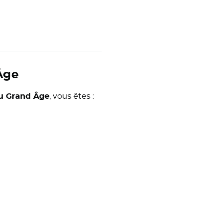
 Âge
, vous êtes :
du Grand Âge