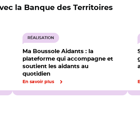
 avec la Banque des Territoires
RÉALISATION
Ma Boussole Aidants : la
plateforme qui accompagne et
soutient les aidants au
quotidien
En savoir plus
E