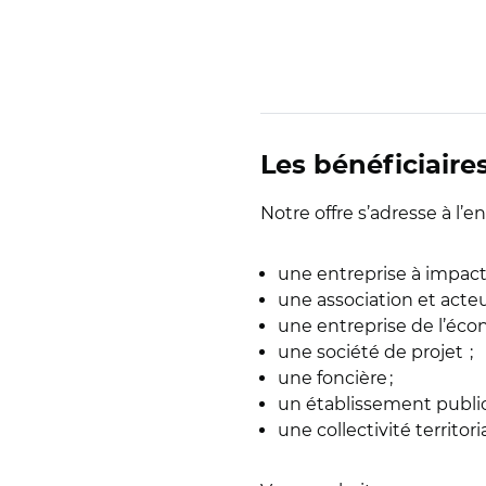
Les bénéficiaire
Notre offre s’adresse à l
une entreprise à impact 
une association et acteu
une entreprise de l’éco
une société de projet ;
une foncière ;
un établissement public
une collectivité territori