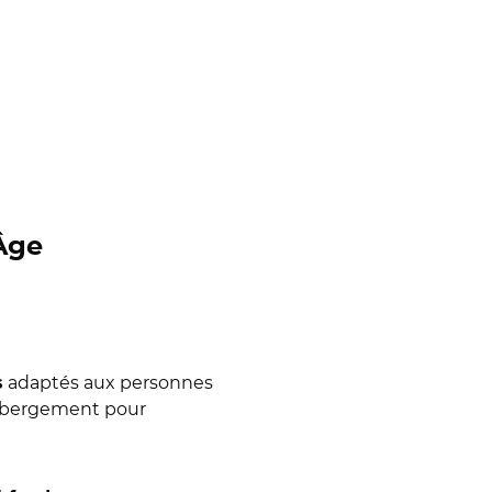
 Âge
adaptés aux personnes
s
’hébergement pour