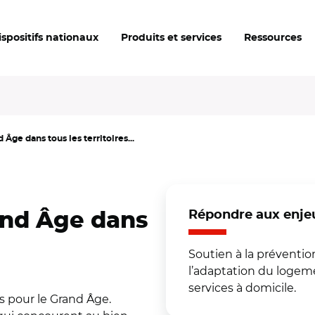
ispositifs nationaux
Produits et services
Ressources
 Âge dans tous les territoires...
Répondre aux enjeu
rand Âge dans
Soutien à la prévention
l’adaptation du loge
services à domicile.
 pour le Grand Âge.