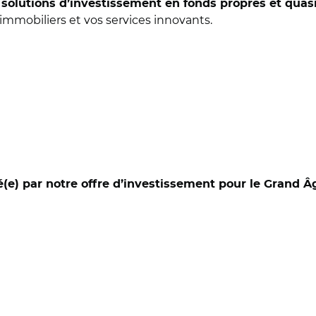
s
solutions d’investissement en fonds propres et quas
mmobiliers et vos services innovants.
é(e) par notre offre d’investissement pour le Grand Â