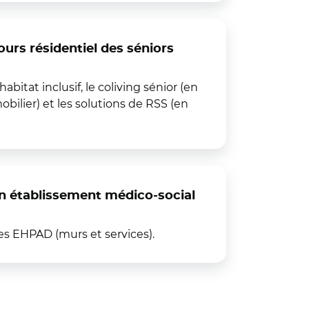
urs résidentiel des séniors
abitat inclusif, le coliving sénior (en
bilier) et les solutions de RSS (en
en établissement médico-social
es EHPAD (murs et services).