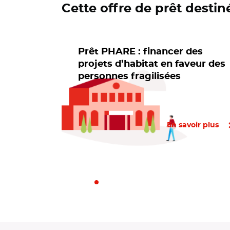
Cette offre de prêt destin
Prêt PHARE : financer des
projets d’habitat en faveur des
personnes fragilisées
En savoir plus