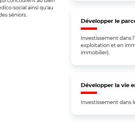
qui concourent au bien
dico-social ainsi qu'au
es séniors.
Développer le parco
Investissement dans l’h
exploitation et en immo
immobilier).
Développer la vie 
Investissement dans l