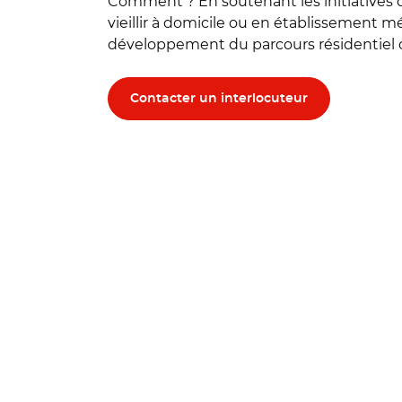
Comment ? En soutenant les initiatives 
vieillir à domicile ou en établissement mé
développement du parcours résidentiel d
Contacter un interlocuteur