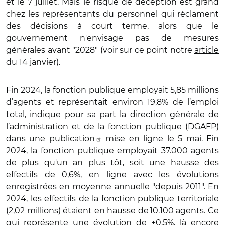
et le 7 juillet. Mais le risque de déception est grand
chez les représentants du personnel qui réclament
des décisions à court terme, alors que le
gouvernement n'envisage pas de mesures
générales avant "2028" (voir sur ce point notre
article
du 14 janvier).
Fin 2024, la fonction publique employait 5,85 millions
d’agents et représentait environ 19,8% de l
’
emploi
total, indique pour sa part la direction générale de
l’administration et de la fonction publique (DGAFP)
dans une
publication
mise en ligne le 5 mai. Fin
2024, la fonction publique employait 37
.
000 agents
de plus qu'un an plus tôt, soit une hausse des
effectifs de 0,6%, en ligne avec les évolutions
enregistrées en moyenne annuelle "depuis 2011". En
2024, les effectifs de la fonction publique territoriale
(2,02 millions) étaient en hausse de
10
.
100 agents. Ce
qui représente une évolution de +0,5%, là encore